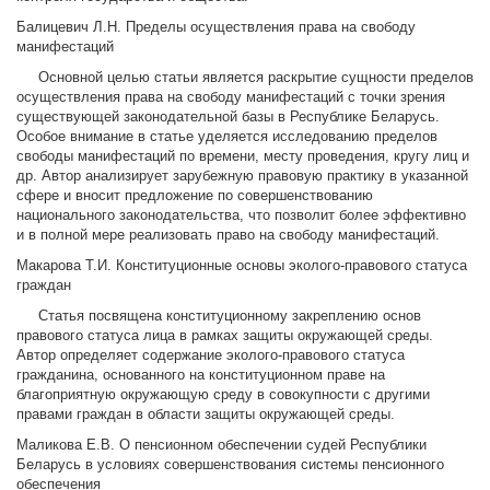
Балицевич Л.Н. Пределы осуществления права на свободу
манифестаций
Основной целью статьи является раскрытие сущности пределов
осуществления права на свободу манифестаций с точки зрения
существующей законодательной базы в Республике Беларусь.
Особое внимание в статье уделяется исследованию пределов
свободы манифестаций по времени, месту проведения, кругу лиц и
др. Автор анализирует зарубежную правовую практику в указанной
сфере и вносит предложение по совершенствованию
национального законодательства, что позволит более эффективно
и в полной мере реализовать право на свободу манифестаций.
Макарова Т.И. Конституционные основы эколого-правового статуса
граждан
Статья посвящена конституционному закреплению основ
правового статуса лица в рамках защиты окружающей среды.
Автор определяет содержание эколого-правового статуса
гражданина, основанного на конституционном праве на
благоприятную окружающую среду в совокупности с другими
правами граждан в области защиты окружающей среды.
Маликова Е.В. О пенсионном обеспечении судей Республики
Беларусь в условиях совершенствования системы пенсионного
обеспечения