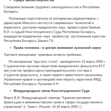
Сфера законотворчества
Совершенствование трудового законодательства в Республике
Беларусь
Публикация подготовлена по материалам радиоинтервью с
директором Минского института современных технологий и
маркетинга, доктором юридических наук, профессором Кривым
В.И. и судьей Конституционного Суда Республики Беларусь,
кандидатом юридических наук, профессор, заслуженным юристом
Республики Беларусь Шишко Г.Б.
Права человека - в центре внимания вузовской науки
Торговля женщинами: правовые аспекты проблемы
По материалам "круглого стола", проведенного 10 марта 2005 г.
Студенческим научным обществом юридического факультета БГУ
при участии профессорско-преподавательского состава и
студентов факультета, а также первого заместителя начальника
Управления нравов и противодействия обороту наркотиков МВД
Республики Беларусь Луканова Н.Н.
Международные связи Конституционного Суда
Мороз В.И. Международный семинар "Административное
правосудие и межминистерские связи в сфере государственного
управления" (г. Триест, Италия, 14-18 марта 2005 г.)