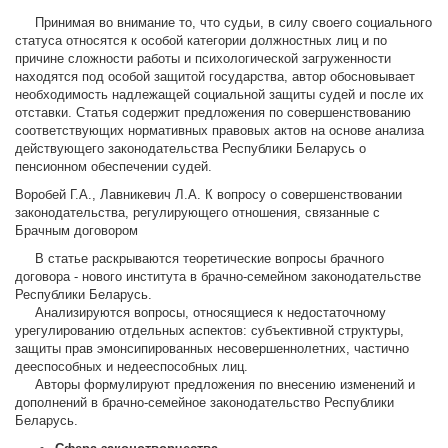
Принимая во внимание то, что судьи, в силу своего социального
статуса относятся к особой категории должностных лиц и по
причине сложности работы и психологической загруженности
находятся под особой защитой государства, автор обосновывает
необходимость надлежащей социальной защиты судей и после их
отставки. Статья содержит предложения по совершенствованию
соответствующих нормативных правовых актов на основе анализа
действующего законодательства Республики Беларусь о
пенсионном обеспечении судей.
Воробей Г.А., Лавникевич Л.А. К вопросу о совершенствовании
законодательства, регулирующего отношения, связанные с
Брачным договором
В статье раскрываются теоретические вопросы брачного
договора - нового института в брачно-семейном законодательстве
Республики Беларусь.
Анализируются вопросы, относящиеся к недостаточному
урегулированию отдельных аспектов: субъективной структуры,
защиты прав эмонсипированных несовершеннолетних, частично
дееспособных и недееспособных лиц.
Авторы формулируют предложения по внесению изменений и
дополнений в брачно-семейное законодательство Республики
Беларусь.