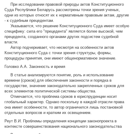
При исследовании правовой природы актов Конституционного
Суда Республики Беларусь рассмотрены точки зрения ученых,
одни из которых относят их к нормативным правовым актам, другие
- к судебным прецедентам.
Указывается, что решение Конституционного Суда имеет особую
специфику: сила его "прецедента" является более высокой, чем
прецедента, созданного органами других подсистем судебной
власти.
Автор подчеркивает, что несмотря на особенности актов
Конституционного Суда с точки зрения структуры, формы,
процедуры принятия, они имеют общенормативное значение.
Головко А.А. Законность и время
В статье анализируются понятие, роль и использование
времени (сроков) для обеспечения законности и порядка в
государстве, значение законодательно закрепленных сроков для
всех элементов политической системы общества.
Отмечается, что проблема сроков в юриспруденции носит
глобальный характер. Однако поскольку в каждой отрасли права
она имеет особенности, то автор ограничился лишь постановкой
отдельных вопросов и кратким их освещением.
Реут В.И. Проблемы определения концепции законопроекта в
контексте совершенствования национального законодательства