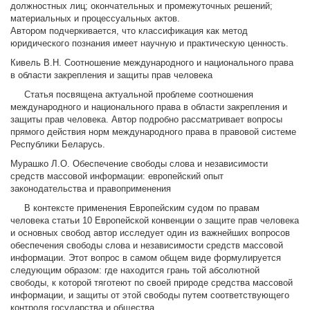
должностных лиц; окончательных и промежуточных решений;
материальных и процессуальных актов.
Автором подчеркивается, что классификация как метод
юридического познания имеет научную и практическую ценность.
Кивель В.Н. Соотношение международного и национального права
в области закрепления и защиты прав человека
Статья посвящена актуальной проблеме соотношения
международного и национального права в области закрепления и
защиты прав человека. Автор подробно рассматривает вопросы
прямого действия норм международного права в правовой системе
Республики Беларусь.
Мурашко Л.О. Обеспечение свободы слова и независимости
средств массовой информации: европейский опыт
законодательства и правоприменения
В контексте применения Европейским судом по правам
человека статьи 10 Европейской конвенции о защите прав человека
и основных свобод автор исследует один из важнейших вопросов
обеспечения свободы слова и независимости средств массовой
информации. Этот вопрос в самом общем виде формулируется
следующим образом: где находится грань той абсолютной
свободы, к которой тяготеют по своей природе средства массовой
информации, и защиты от этой свободы путем соответствующего
контроля государства и общества.