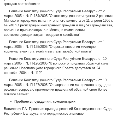
граждан-застройщиков
Решение Конституционного Суда Республики Беларусь от 2
марта 2005 г. № Р-184/2005 "О конституционности пункта 2 решения
Минского городского исполнительного комитета от 11 апреля 1996 г.
№ 240 "О регистрации иностранных граждан и лиц без гражданства,
временно прибывающих в г. Минск, и компенсации
соответствующих затрат городского хозяйства"
Решение Конституционного Суда Республики Беларусь от 1
марта 2005 г. № П-125/2005 "О сроках внесения жилищно-
коммунальных платежей и выплаты заработной платы"
Решение Конституционного Суда Республики Беларусь от 10
марта 2005 г. № П-126/2005 "К вопросу о придании обратной силы
решению Новополоцкого городского Совета депутатов от 24
сентября 2004 г. № 119"
Решение Конституционного Суда Республики Беларусь от 10
марта 2005 г. № П-127/2005 "О направлении материалов в суд для
решения вопроса о применении правила об обратной силе более
мягкого закона"
Проблемы, суждения, комментарии
Василевич Г.А. Правовая природа решений Конституционного Суда
Республики Беларусь и их юридическое значение