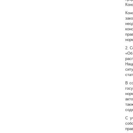
Кон
Кон
зак
нео
кон
пра
нор
2. С
«Об
рас
Нац
сит
стат
В с
гос
нор
акт
так
сод
С у
соб
пра