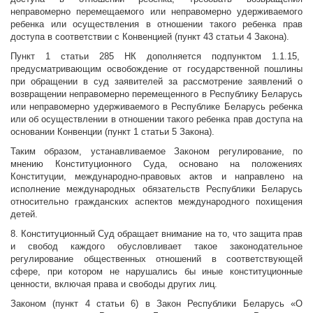
неправомерно перемещаемого или неправомерно удерживаемого
ребенка или осуществления в отношении такого ребенка прав
доступа в соответствии с Конвенцией (пункт 43 статьи 4 Закона).
Пункт 1 статьи 285 НК дополняется подпунктом 1.1.15,
предусматривающим освобождение от государственной пошлины
при обращении в суд заявителей за рассмотрение заявлений о
возвращении неправомерно перемещенного в Республику Беларусь
или неправомерно удерживаемого в Республике Беларусь ребенка
или об осуществлении в отношении такого ребенка прав доступа на
основании Конвенции (пункт 1 статьи 5 Закона).
Таким образом, устанавливаемое Законом регулирование, по
мнению Конституционного Суда, основано на положениях
Конституции, международно-правовых актов и направлено на
исполнение международных обязательств Республики Беларусь
относительно гражданских аспектов международного похищения
детей.
8. Конституционный Суд обращает внимание на то, что защита прав
и свобод каждого обусловливает такое законодательное
регулирование общественных отношений в соответствующей
сфере, при котором не нарушались бы иные конституционные
ценности, включая права и свободы других лиц.
Законом (пункт 4 статьи 6) в Закон Республики Беларусь «О