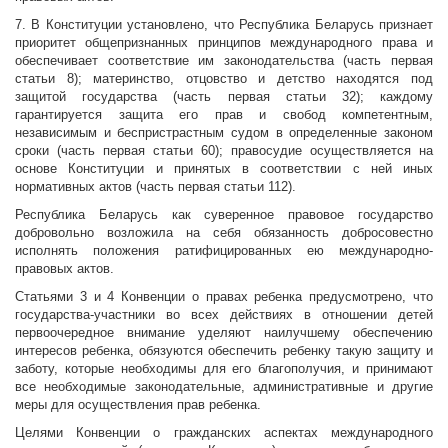
7. В Конституции установлено, что Республика Беларусь признает
приоритет общепризнанных принципов международного права и
обеспечивает соответствие им законодательства (часть первая
статьи 8); материнство, отцовство и детство находятся под
защитой государства (часть первая статьи 32); каждому
гарантируется защита его прав и свобод компетентным,
независимым и беспристрастным судом в определенные законом
сроки (часть первая статьи 60); правосудие осуществляется на
основе Конституции и принятых в соответствии с ней иных
нормативных актов (часть первая статьи 112).
Республика Беларусь как суверенное правовое государство
добровольно возложила на себя обязанность добросовестно
исполнять положения ратифицированных ею международно-
правовых актов.
Статьями 3 и 4 Конвенции о правах ребенка предусмотрено, что
государства-участники во всех действиях в отношении детей
первоочередное внимание уделяют наилучшему обеспечению
интересов ребенка, обязуются обеспечить ребенку такую защиту и
заботу, которые необходимы для его благополучия, и принимают
все необходимые законодательные, административные и другие
меры для осуществления прав ребенка.
Целями Конвенции о гражданских аспектах международного