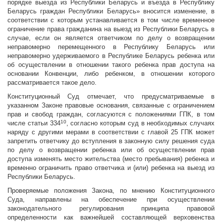
порядке выезда из Республики Беларусь и въезда в Республику
Беларусь граждан Республики Беларусь» вносится изменение, в
соответствии с которым устанавливается в том числе временное
ограничение права гражданина на выезд из Республики Беларусь в
случае, если он является ответчиком по делу о возвращении
неправомерно перемещенного в Республику Беларусь или
неправомерно удерживаемого в Республике Беларусь ребенка или
об осуществлении в отношении такого ребенка прав доступа на
основании Конвенции, либо ребенком, в отношении которого
рассматривается такое дело.
Конституционный Суд отмечает, что предусматриваемые в
указанном Законе правовые основания, связанные с ограничением
прав и свобод граждан, согласуются с положениями ГПК, в том
10
числе статьи 334
, согласно которым суд в необходимых случаях
наряду с другими мерами в соответствии с главой 25 ГПК может
запретить ответчику до вступления в законную силу решения суда
по делу о возвращении ребенка или об осуществлении прав
доступа изменять место жительства (место пребывания) ребенка и
временно ограничить право ответчика и (или) ребенка на выезд из
Республики Беларусь.
Проверяемые положения Закона, по мнению Конституционного
Суда, направлены на обеспечение при осуществлении
законодательного регулирования принципа правовой
определенности как важнейшей составляющей верховенства