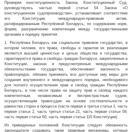
Проверяя конституционность Закона, Конституционный Суд,
руководствуясь частью первой статьи 54 Закона «О
конституционном судопроизводстве», устанавливает соответствие
его Конституции, международно-правовым актам,
ратифицированным Республикой Беларусь, по содержанию норм,
форме, разграничению компетенции между государственными
органами и порядку принятия.
1. Республика Беларусь как социальное правовое государство, в
котором человек, его права, свободы и гарантии их реализации
являются высшей ценностью и целью общества и государства,
гарантируются права и свободы граждан Беларуси, закрепленные в
Конституции, законах и предусмотренные международными
обязательствами государства, обеспечивает законность и
правопорядок, обязано принимать все доступные ему меры для
создания внутреннего и международного порядка, необходимого
для полного осуществления прав и свобод граждан Республики
Беларусь, в том числе права на защиту прав и свобод каждого
компетентным, независимым и беспристрастным судом,
осуществляющим правосудие на основе состязательности и
равенства сторон в процессе (части первая и третья статьи 1, часть
первая статьи 2, часть третья статьи 21, часть первая статьи 59,
часть первая статьи 60, часть первая статьи 115 Конституции).
Из приведенных положений Конституции следует обязанность
законодателя создавать такие правовые механизмы, которые