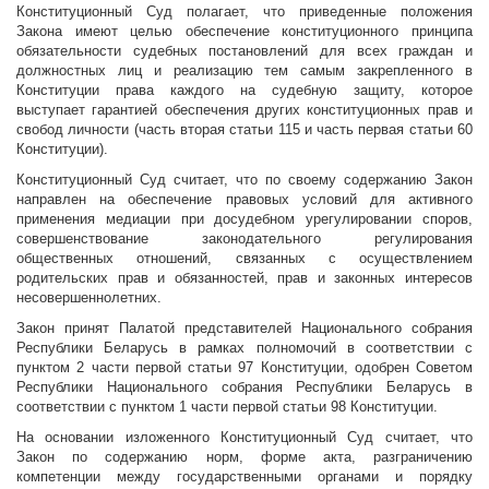
Конституционный Суд полагает, что приведенные положения
Закона имеют целью обеспечение конституционного принципа
обязательности судебных постановлений для всех граждан и
должностных лиц и реализацию тем самым закрепленного в
Конституции права каждого на судебную защиту, которое
выступает гарантией обеспечения других конституционных прав и
свобод личности (часть вторая статьи 115 и часть первая статьи 60
Конституции).
Конституционный Суд считает, что по своему содержанию Закон
направлен на обеспечение правовых условий для активного
применения медиации при досудебном урегулировании споров,
совершенствование законодательного регулирования
общественных отношений, связанных с осуществлением
родительских прав и обязанностей, прав и законных интересов
несовершеннолетних.
Закон принят Палатой представителей Национального собрания
Республики Беларусь в рамках полномочий в соответствии с
пунктом 2 части первой статьи 97 Конституции, одобрен Советом
Республики Национального собрания Республики Беларусь в
соответствии с пунктом 1 части первой статьи 98 Конституции.
На основании изложенного Конституционный Суд считает, что
Закон по содержанию норм, форме акта, разграничению
компетенции между государственными органами и порядку