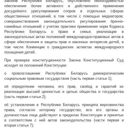
законов Республики Беларусь, обусловлено необходимостью
обеспечения более активного и действенного применения
досудебного урегулирования споров в отдельных сферах
общественных отношений, в том числе с помощью медиаторов;
совершенствования законодательного регулирования брачно-
семейных отношений с учетом практики применения норм Кодекса
Республики Беларусь о браке и семье; реализации в
законодательных актах положений международно-правовых актов в
сфере обеспечения и защиты прав и законных интересов детей, в
том числе Конвенции о гражданских аспектах международного
похищения детей.
При проверке конституционности Закона Конституционный Суд
исходит из положений Конституции:
о провозглашении Республики Беларусь демократическим
социальным правовым государством (часть первая статьи 1);
об определении человека, его прав, свобод и гарантий их
реализации высшей ценностью и целью общества и государства
(часть первая статьи 2);
об установлении в Республике Беларусь принципа верховенства
права, согласно которому государство, все его органы и
должностные лица действуют в пределах Конституции и принятых
в соответствии с ней актов законодательства (части первая и
вторая статьи 7);