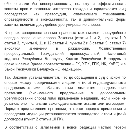
обеспечивали бы своевременность, полноту и эффективность
защиты прав и законных интересов граждан и юридических лиц
посредством как правосудия, отвечающего требованиям
справедливости и экономичности, так и дополнительных форм
защиты, включая досудебное урегулирование споров.
В целях совершенствования правовых механизмов внесудебного
порядка разрешения споров Законом (статьи 1 и 2, пункты 1–9
статьи 3, пункты 4, 11 и 12 статьи 4, пункты 2 и 3 статьи 5, статья 7)
вносятся изменения в Гражданский, Хозяйственный
процессуальный, Гражданский процессуальный, Налоговый
кодексы Республики Беларусь, Кодекс Республики Беларусь о
браке и семье (далее соответственно – ГК, ХПК, ГПК, НК, КоБС) и в
Закон Республики Беларусь «О медиации».
Так, Законом устанавливается, что до обращения в суд с иском по
спорам между юридическими лицами и (или) индивидуальными
предпринимателями обязательными являются предъявление
претензии (письменного предложения о добровольном
урегулировании спора) либо применение медиации, если иное не
установлено ГК, иными законодательными актами или договором.
Порядок предъявления претензии, а также порядок применения и
проведения медиации устанавливаются законодательством и (или)
договором (пункт 2 статьи 10 ГК).
В соответствии с излагаемой в новой редакции частью первой