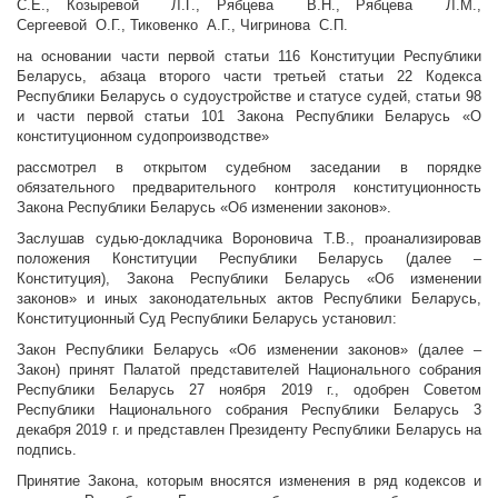
С.Е., Козыревой Л.Г., Рябцева В.Н., Рябцева Л.М.,
Сергеевой О.Г., Тиковенко А.Г., Чигринова С.П.
на основании части первой статьи 116 Конституции Республики
Беларусь, абзаца второго части третьей статьи 22 Кодекса
Республики Беларусь о судоустройстве и статусе судей, статьи 98
и части первой статьи 101 Закона Республики Беларусь «О
конституционном судопроизводстве»
рассмотрел в открытом судебном заседании в порядке
обязательного предварительного контроля конституционность
Закона Республики Беларусь «Об изменении законов».
Заслушав судью-докладчика Вороновича Т.В., проанализировав
положения Конституции Республики Беларусь (далее –
Конституция), Закона Республики Беларусь «Об изменении
законов» и иных законодательных актов Республики Беларусь,
Конституционный Суд Республики Беларусь установил:
Закон Республики Беларусь «Об изменении законов» (далее –
Закон) принят Палатой представителей Национального собрания
Республики Беларусь 27 ноября 2019 г., одобрен Советом
Республики Национального собрания Республики Беларусь 3
декабря 2019 г. и представлен Президенту Республики Беларусь на
подпись.
Принятие Закона, которым вносятся изменения в ряд кодексов и