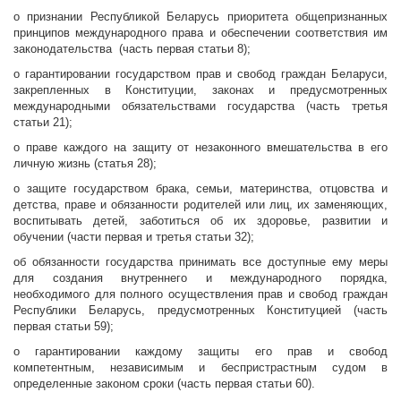
о признании Республикой Беларусь приоритета общепризнанных
принципов международного права и обеспечении соответствия им
законодательства (часть первая статьи 8);
о гарантировании государством прав и свобод граждан Беларуси,
закрепленных в Конституции, законах и предусмотренных
международными обязательствами государства (часть третья
статьи 21);
о праве каждого на защиту от незаконного вмешательства в его
личную жизнь (статья 28);
о защите государством брака, семьи, материнства, отцовства и
детства, праве и обязанности родителей или лиц, их заменяющих,
воспитывать детей, заботиться об их здоровье, развитии и
обучении (части первая и третья статьи 32);
об обязанности государства принимать все доступные ему меры
для создания внутреннего и международного порядка,
необходимого для полного осуществления прав и свобод граждан
Республики Беларусь, предусмотренных Конституцией (часть
первая статьи 59);
о гарантировании каждому защиты его прав и свобод
компетентным, независимым и беспристрастным судом в
определенные законом сроки (часть первая статьи 60).