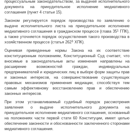
процессуальным законодательством, за выдачей исполнительного
документа на принудительное исполнение медиативного
соглашения (пункт 4 статьи 15).
Законом регулируется порядок производства по заявлению о
выдаче исполнительного листа на принудительное исполнение
1
медиативного соглашения в гражданском процессе (глава 35
ГПК),
а также уточняется порядок осуществления такого производства в
3
хозяйственном процессе (статья 262
ХПК).
Оценивая приведенные нормы Закона на их соответствие
конституционным положениям, Конституционный Суд считает, что
вносимые в законодательные акты изменения направлены на
расширение возможностей граждан, индивидуальных
предпринимателей и юридических лиц в выборе форм защиты прав
и законных интересов, на совершенствование существующих
правовых механизмов применения медиации, способствуя тем
самым эффективному восстановлению прав и обеспечению
законных интересов.
При этом устанавливаемый судебный порядок рассмотрения
заявления о выдаче исполнительного документа на
принудительное исполнение медиативного соглашения, основанный
на положениях части первой стати 60 Конституции, имеет целью
обеспечение законности и обоснованности заключенного сторонами
медиативного соглашения.