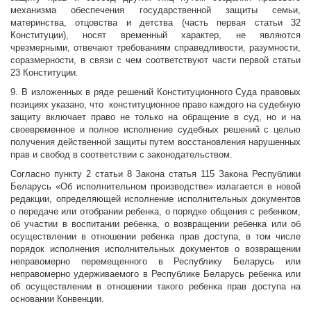
механизма обеспечения государственной защиты семьи,
материнства, отцовства и детства (часть первая статьи 32
Конституции), носят временный характер, не являются
чрезмерными, отвечают требованиям справедливости, разумности,
соразмерности, в связи с чем соответствуют части первой статьи
23 Конституции.
9. В изложенных в ряде решений Конституционного Суда правовых
позициях указано, что конституционное право каждого на судебную
защиту включает право не только на обращение в суд, но и на
своевременное и полное исполнение судебных решений с целью
получения действенной защиты путем восстановления нарушенных
прав и свобод в соответствии с законодательством.
Согласно пункту 2 статьи 8 Закона статья 115 Закона Республики
Беларусь «Об исполнительном производстве» излагается в новой
редакции, определяющей исполнение исполнительных документов
о передаче или отобрании ребенка, о порядке общения с ребенком,
об участии в воспитании ребенка, о возвращении ребенка или об
осуществлении в отношении ребенка прав доступа, в том числе
порядок исполнения исполнительных документов о возвращении
неправомерно перемещенного в Республику Беларусь или
неправомерно удерживаемого в Республике Беларусь ребенка или
об осуществлении в отношении такого ребенка прав доступа на
основании Конвенции.