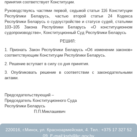
принятия соответствует Конституции.
Руководствуясь частями первой, седьмой статьи 116 Конституции
Республики Беларусь, частью второй статьи 24 Кодекса
Республики Беларусь о судоустройстве и статусе судей, статьями
103–105 Закона Республики Беларусь «О конституционном
судопроизводстве», Конституционный Суд Республики Беларусь
РЕШИЛ:
1. Признать Закон Республики Беларусь «Об изменении законов»
соответствующим Конституции Республики Беларусь.
2. Решение вступает в силу со дня принятия.
3. Опубликовать решение в соответствии с законодательными
актами.
Председательствующий –
Председатель Конституционного Суда
Республики Беларусь
П.П.Миклашевич
220016, г.Минск, ул. Красноармейская, 4. Тел.: +375 17 327 52
09. E-mail:
ksrb@kc.gov.by