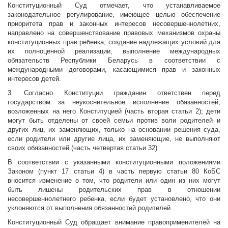
Конституционный Суд отмечает, что устанавливаемое
законодательное регулирование, имеющее целью обеспечение
приоритета прав и законных интересов несовершеннолетних,
направлено на совершенствование правовых механизмов охраны
конституционных прав ребенка, создание надлежащих условий для
их полноценной реализации, выполнение международных
обязательств Республики Беларусь в соответствии с
международными договорами, касающимися прав и законных
интересов детей.
3. Согласно Конституции гражданин ответствен перед
государством за неукоснительное исполнение обязанностей,
возложенных на него Конституцией (часть вторая статьи 2); дети
могут быть отделены от своей семьи против воли родителей и
других лиц, их заменяющих, только на основании решения суда,
если родители или другие лица, их заменяющие, не выполняют
своих обязанностей (часть четвертая статьи 32).
В соответствии с указанными конституционными положениями
Законом (пункт 17 статьи 4) в часть первую статьи 80 КоБС
вносится изменение о том, что родители или один из них могут
быть лишены родительских прав в отношении
несовершеннолетнего ребенка, если будет установлено, что они
уклоняются от выполнения обязанностей родителей.
Конституционный Суд обращает внимание правоприменителей на