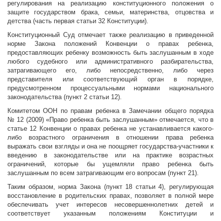
регулирования на реализацию конституционного положения о
защите государством брака, семьи, материнства, отцовства и
детства (часть первая статьи 32 Конституции).
Конституционный Суд отмечает также реализацию в приведенной
норме Закона положений Конвенции о правах ребенка,
предоставляющих ребенку возможность быть заслушанным в ходе
любого судебного или административного разбирательства,
затрагивающего его, либо непосредственно, либо через
представителя или соответствующий орган в порядке,
предусмотренном процессуальными нормами национального
законодательства (пункт 2 статьи 12).
Комитетом ООН по правам ребенка в Замечании общего порядка
№ 12 (2009) «Право ребенка быть заслушанным» отмечается, что в
статье 12 Конвенции о правах ребенка не устанавливается какого-
либо возрастного ограничения в отношении права ребенка
выражать свои взгляды и она не поощряет государства-участники к
введению в законодательстве или на практике возрастных
ограничений, которые бы ущемляли право ребенка быть
заслушанным по всем затрагивающим его вопросам (пункт 21).
Таким образом, норма Закона (пункт 18 статьи 4), регулирующая
восстановление в родительских правах, позволяет в полной мере
обеспечивать учет интересов несовершеннолетних детей и
соответствует указанным положениям Конституции и