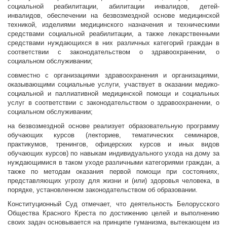
социальной реабилитации, абилитации инвалидов, детей-
инвалидов, обеспечении на безвозмездной основе медицинской
техникой, изделиями медицинского назначения и техническими
средствами социальной реабилитации, а также лекарственными
средствами нуждающихся в них различных категорий граждан в
соответствии с законодательством о здравоохранении, о
социальном обслуживании;
совместно с организациями здравоохранения и организациями,
оказывающими социальные услуги, участвует в оказании медико-
социальной и паллиативной медицинской помощи и социальных
услуг в соответствии с законодательством о здравоохранении, о
социальном обслуживании;
на безвозмездной основе реализует образовательную программу
обучающих курсов (лекториев, тематических семинаров,
практикумов, тренингов, офицерских курсов и иных видов
обучающих курсов) по навыкам индивидуального ухода на дому за
нуждающимися в таком уходе различными категориями граждан, а
также по методам оказания первой помощи при состояниях,
представляющих угрозу для жизни и (или) здоровья человека, в
порядке, установленном законодательством об образовании.
Конституционный Суд отмечает, что деятельность Белорусского
Общества Красного Креста по достижению целей и выполнению
своих задач основывается на принципе гуманизма, вытекающем из