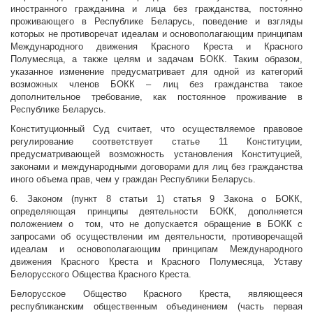
иностранного гражданина и лица без гражданства, постоянно
проживающего в Республике Беларусь, поведение и взгляды
которых не противоречат идеалам и основополагающим принципам
Международного движения Красного Креста и Красного
Полумесяца, а также целям и задачам БОКК. Таким образом,
указанное изменение предусматривает для одной из категорий
возможных членов БОКК – лиц без гражданства такое
дополнительное требование, как постоянное проживание в
Республике Беларусь.
Конституционный Суд считает, что осуществляемое правовое
регулирование соответствует статье 11 Конституции,
предусматривающей возможность установления Конституцией,
законами и международными договорами для лиц без гражданства
иного объема прав, чем у граждан Республики Беларусь.
6. Законом (пункт 8 статьи 1) статья 9 Закона о БОКК,
определяющая принципы деятельности БОКК, дополняется
положением о том, что не допускается обращение в БОКК с
запросами об осуществлении им деятельности, противоречащей
идеалам и основополагающим принципам Международного
движения Красного Креста и Красного Полумесяца, Уставу
Белорусского Общества Красного Креста.
Белорусское Общество Красного Креста, являющееся
республиканским общественным объединением (часть первая