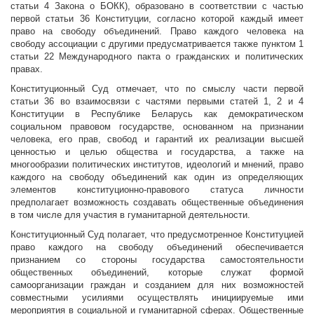
статьи 4 Закона о БОКК), образовано в соответствии с частью
первой статьи 36 Конституции, согласно которой каждый имеет
право на свободу объединений. Право каждого человека на
свободу ассоциации с другими предусматривается также пунктом 1
статьи 22 Международного пакта о гражданских и политических
правах.
Конституционный Суд отмечает, что по смыслу части первой
статьи 36 во взаимосвязи с частями первыми статей 1, 2 и 4
Конституции в Республике Беларусь как демократическом
социальном правовом государстве, основанном на признании
человека, его прав, свобод и гарантий их реализации высшей
ценностью и целью общества и государства, а также на
многообразии политических институтов, идеологий и мнений, право
каждого на свободу объединений как один из определяющих
элементов конституционно-правового статуса личности
предполагает возможность создавать общественные объединения
в том числе для участия в гуманитарной деятельности.
Конституционный Суд полагает, что предусмотренное Конституцией
право каждого на свободу объединений обеспечивается
признанием со стороны государства самостоятельности
общественных объединений, которые служат формой
самоорганизации граждан и созданием для них возможностей
совместными усилиями осуществлять инициируемые ими
мероприятия в социальной и гуманитарной сферах. Общественные