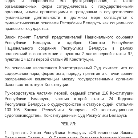
задач и направлений его функционирования, а также
организационных форм сотрудничества с государственными
органами, иными организациями и гражданами в осуществлении
гуманитарной деятельности в должной мере согласуется с
гуманистическими основами Республики Беларусь как социального
правового государства.
Закон принят Палатой представителей Национального собрания
Республики Беларусь и одобрен Советом Республики
Национального собрания Республики Беларусь в рамках
полномочий в соответствии с пунктом 2 части первой статьи 97,
пунктом 1 части первой статьи 98 Конституции.
На основании изложенного Конституционный Суд считает, что по
содержанию норм, форме акта, порядку принятия и с точки зрения
разграничения компетенции между государственными органами
Закон соответствует Конституции.
Руководствуясь частями первой, седьмой статьи 116 Конституции
Республики Беларусь, частью второй статьи 24 Кодекса
Республики Беларусь о судоустройстве и статусе судей, статьями
103–105 Закона Республики Беларусь «О конституционном
судопроизводстве», Конституционный Суд Республики Беларусь
РЕШИЛ:
1. Признать Закон Республики Беларусь «Об изменении Закона