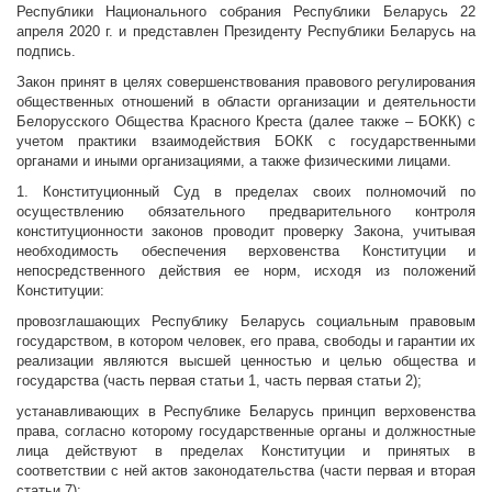
Республики Национального собрания Республики Беларусь 22
апреля 2020 г. и представлен Президенту Республики Беларусь на
подпись.
Закон принят в целях совершенствования правового регулирования
общественных отношений в области организации и деятельности
Белорусского Общества Красного Креста (далее также – БОКК) с
учетом практики взаимодействия БОКК с государственными
органами и иными организациями, а также физическими лицами.
1. Конституционный Суд в пределах своих полномочий по
осуществлению обязательного предварительного контроля
конституционности законов проводит проверку Закона, учитывая
необходимость обеспечения верховенства Конституции и
непосредственного действия ее норм, исходя из положений
Конституции:
провозглашающих Республику Беларусь социальным правовым
государством, в котором человек, его права, свободы и гарантии их
реализации являются высшей ценностью и целью общества и
государства (часть первая статьи 1, часть первая статьи 2);
устанавливающих в Республике Беларусь принцип верховенства
права, согласно которому государственные органы и должностные
лица действуют в пределах Конституции и принятых в
соответствии с ней актов законодательства (части первая и вторая
статьи 7);