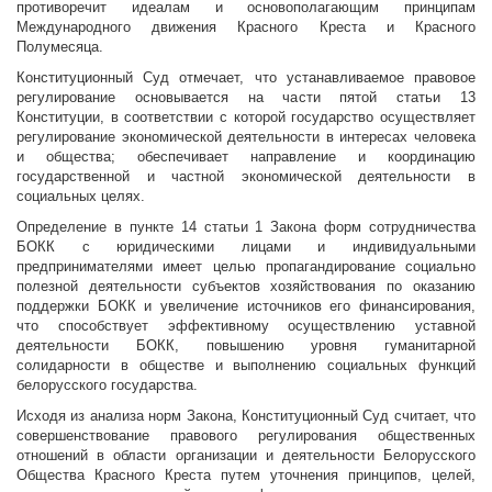
противоречит идеалам и основополагающим принципам
Международного движения Красного Креста и Красного
Полумесяца.
Конституционный Суд отмечает, что устанавливаемое правовое
регулирование основывается на части пятой статьи 13
Конституции, в соответствии с которой государство осуществляет
регулирование экономической деятельности в интересах человека
и общества; обеспечивает направление и координацию
государственной и частной экономической деятельности в
социальных целях.
Определение в пункте 14 статьи 1 Закона форм сотрудничества
БОКК с юридическими лицами и индивидуальными
предпринимателями имеет целью пропагандирование социально
полезной деятельности субъектов хозяйствования по оказанию
поддержки БОКК и увеличение источников его финансирования,
что способствует эффективному осуществлению уставной
деятельности БОКК, повышению уровня гуманитарной
солидарности в обществе и выполнению социальных функций
белорусского государства.
Исходя из анализа норм Закона, Конституционный Суд считает, что
совершенствование правового регулирования общественных
отношений в области организации и деятельности Белорусского
Общества Красного Креста путем уточнения принципов, целей,