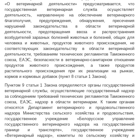
«О ветеринарной деятельности» предусматривается, что
государственная ветеринарная служба осуществляет
деятельность, направленную на обеспечение ветеринарного
благополучия, предупреждения, обнаружения, пресечения
нарушений законодательства в области ветеринарной
деятельности, предотвращения ввоза и распространения
возбудителей заразных болезней животных и болезней, общих для
человека и животных, продуктов животного происхождения, не
соответствующих законодательству в области ветеринарной
деятельности, требованиям технических регламентов Таможенного
союза, ЕАЭС, безопасности в ветеринарно-санитарном отношении
продуктов животного происхождения, а также продуктов
растительного происхождения при их реализации на рынках,
кормов и кормовых добавок (пункт 8 статьи 1 Закона).
Пунктом 9 статьи 1 Закона определяются органы государственной
ветеринарной службы, осуществляющие государственный надзор
за соблюдением требований технических регламентов Таможенного
союза, ЕАЭС, надзор в области ветеринарии. К таким органам
относятся Департамент ветеринарного и продовольственного
надзора Министерства сельского хозяйства и продовольствия,
государственное учреждение «Белорусское управление
государственного ветеринарного надзора на государственной
границе и транспорте», государственное учреждение
«Ветеринарный надзор», комитеты по сельскому хозяйству и