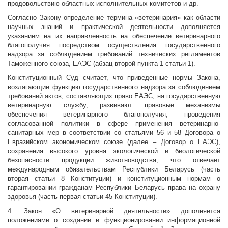
продовольствию областных исполнительных комитетов и др.
Согласно Закону определение термина «ветеринария» как области
научных знаний и практической деятельности дополняется
указанием на их направленность на обеспечение ветеринарного
благополучия посредством осуществления государственного
надзора за соблюдением требований технических регламентов
Таможенного союза, ЕАЭС (абзац второй пункта 1 статьи 1).
Конституционный Суд считает, что приведенные нормы Закона,
возлагающие функцию государственного надзора за соблюдением
требований актов, составляющих право ЕАЭС, на государственную
ветеринарную службу, развивают правовые механизмы
обеспечения ветеринарного благополучия, проведения
согласованной политики в сфере применения ветеринарно-
санитарных мер в соответствии со статьями 56 и 58 Договора о
Евразийском экономическом союзе (далее – Договор о ЕАЭС),
сохранения высокого уровня экологической и биологической
безопасности продукции животноводства, что отвечает
международным обязательствам Республики Беларусь (часть
вторая статьи 8 Конституции) и конституционным нормам о
гарантировании гражданам Республики Беларусь права на охрану
здоровья (часть первая статьи 45 Конституции).
4. Закон «О ветеринарной деятельности» дополняется
положениями о создании и функционировании информационной