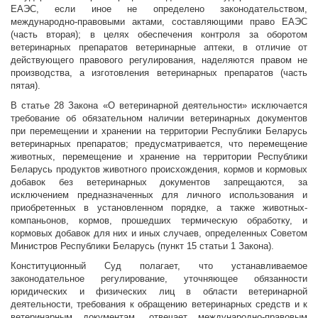
ЕАЭС, если иное не определено законодательством,
международно-правовыми актами, составляющими право ЕАЭС
(часть вторая); в целях обеспечения контроля за оборотом
ветеринарных препаратов ветеринарные аптеки, в отличие от
действующего правового регулирования, наделяются правом не
производства, а изготовления ветеринарных препаратов (часть
пятая).
В статье 28 Закона «О ветеринарной деятельности» исключается
требование об обязательном наличии ветеринарных документов
при перемещении и хранении на территории Республики Беларусь
ветеринарных препаратов; предусматривается, что перемещение
животных, перемещение и хранение на территории Республики
Беларусь продуктов животного происхождения, кормов и кормовых
добавок без ветеринарных документов запрещаются, за
исключением предназначенных для личного использования и
приобретенных в установленном порядке, а также животных-
компаньонов, кормов, прошедших термическую обработку, и
кормовых добавок для них и иных случаев, определенных Советом
Министров Республики Беларусь (пункт 15 статьи 1 Закона).
Конституционный Суд полагает, что устанавливаемое
законодательное регулирование, уточняющее обязанности
юридических и физических лиц в области ветеринарной
деятельности, требования к обращению ветеринарных средств и к
ветеринарным документам, отвечает международно-правовым