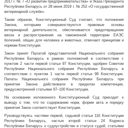
2017 г. № 7 «О развитии предпринимательства» и Указа Президента
Республики Беларусь от 28 июня 2019 г. № 252 «О государственной
ветеринарной службе».
Таким образом, Конституционный Суд считает, что положения
Закона, которыми совершенствуются правовые основы
ветеринарной деятельности, обеспечивается предотвращение
ввоза и распространения на таможенной территории ЕАЭС
болезней, общих для человека и животных, отвечают принципам и
нормам Конституции.
Закон принят Палатой представителей Национального собрания
Республики Беларусь в рамках полномочий в соответствии с
пунктом 2 части первой статьи 97 Конституции, одобрен Советом
Республики Национального собрания Республики Беларусь в
соответствии с пунктом 1 части первой статьи 98 Конституции.
Палаты Национального собрания Республики Беларусь при
принятии Закона действовали в пределах компетенции,
предусмотренной статьями 97–100 Конституции.
На основании изложенного Конституционный Суд приходит к
выводу о том, что по содержанию норм, форме акта и порядку
принятия Закон соответствует Конституции.
Руководствуясь частями первой, седьмой статьи 116 Конституции
Республики Беларусь, частью второй статьи 24 Кодекса
Республики Беларусь о судоустройстве и статусе судей, статьями