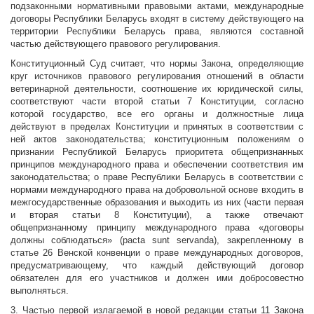
подзаконными нормативными правовыми актами, международные
договоры Республики Беларусь входят в систему действующего на
территории Республики Беларусь права, являются составной
частью действующего правового регулирования.
Конституционный Суд считает, что нормы Закона, определяющие
круг источников правового регулирования отношений в области
ветеринарной деятельности, соотношение их юридической силы,
соответствуют части второй статьи 7 Конституции, согласно
которой государство, все его органы и должностные лица
действуют в пределах Конституции и принятых в соответствии с
ней актов законодательства; конституционным положениям о
признании Республикой Беларусь приоритета общепризнанных
принципов международного права и обеспечении соответствия им
законодательства; о праве Республики Беларусь в соответствии с
нормами международного права на добровольной основе входить в
межгосударственные образования и выходить из них (части первая
и вторая статьи 8 Конституции), а также отвечают
общепризнанному принципу международного права «договоры
должны соблюдаться» (pacta sunt servanda), закрепленному в
статье 26 Венской конвенции о праве международных договоров,
предусматривающему, что каждый действующий договор
обязателен для его участников и должен ими добросовестно
выполняться.
3. Частью первой излагаемой в новой редакции статьи 11 Закона