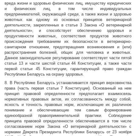
вреда жизни и здоровью физических лиц, имуществу юридических
и физических лиц, в том числе индивидуальных
предпринимателей, окружающей среде, а также жизни и здоровью
животных как одному из основных принципов ветеринарной
деятельности, закрепленных в статье 3 Закона «О ветеринарной
деятельности», и способствует обеспечению здоровья и
продуктивности животных, соответствия продуктов животного
происхождения требованиям их безопасности в ветеринарно-
санитарном отношении, предотвращения возникновения и (или)
распространения болезней, общих для человека и животных.
Данное законодательное регулирование соответствует части пятой
статьи 13 и части шестой статьи 44 Конституции, а также части
первой статьи 45 Конституции, гарантирующей право граждан
Республики Беларусь на охрану здоровья.
8. В Республике Беларусь устанавливается принцип верховенства
права (часть первая статьи 7 Конституции). Основанный на нем
принцип правовой определенности предполагает взаимосвязь
нормативных правовых актов, их согласованность между собой,
ясность и точность правовых норм, исключающие их различное
понимание и обеспечивающие тем самым формирование
единообразной правоприменительной практики. Соблюдение
принципа правовой определенности обеспечивается в том числе
согласованием норм Закона «О ветеринарной деятельности» с
нормами Декрета Президента Республики Беларусь от 23 ноября