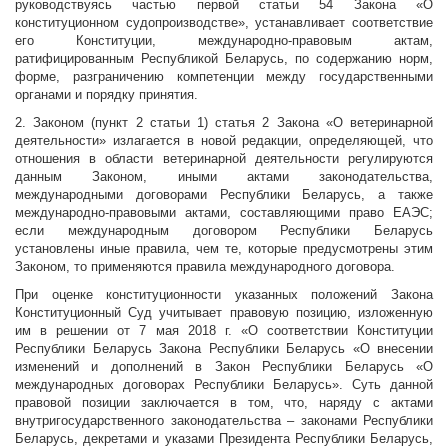
руководствуясь частью первой статьи 54 Закона «О
конституционном судопроизводстве», устанавливает соответствие
его Конституции, международно-правовым актам,
ратифицированным Республикой Беларусь, по содержанию норм,
форме, разграничению компетенции между государственными
органами и порядку принятия.
2. Законом (пункт 2 статьи 1) статья 2 Закона «О ветеринарной
деятельности» излагается в новой редакции, определяющей, что
отношения в области ветеринарной деятельности регулируются
данным Законом, иными актами законодательства,
международными договорами Республики Беларусь, а также
международно-правовыми актами, составляющими право ЕАЭС;
если международным договором Республики Беларусь
установлены иные правила, чем те, которые предусмотрены этим
Законом, то применяются правила международного договора.
При оценке конституционности указанных положений Закона
Конституционный Суд учитывает правовую позицию, изложенную
им в решении от 7 мая 2018 г. «О соответствии Конституции
Республики Беларусь Закона Республики Беларусь «О внесении
изменений и дополнений в Закон Республики Беларусь «О
международных договорах Республики Беларусь». Суть данной
правовой позиции заключается в том, что, наряду с актами
внутригосударственного законодательства – законами Республики
Беларусь, декретами и указами Президента Республики Беларусь,