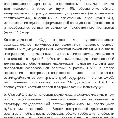
распространения заразных болезней животных, в том числе общих
для человека и животных (пункт 40), обеспечение обмена
ветеринарными сопроводительными документами (ветеринарными
сертификатами), выданными в электронном виде (пункт 41),
использование единой информационной базы данных качественных
и недоброкачественных ветеринарных лекарственных препаратов
1
(пункт 44
) и др.
Конституционный Суд считает, что устанавливаемое
законодательное регулирование закрепляет правовые основы
развития и функционирования информационной системы в области
ветеринарии, применения информационно-коммуникационных
технологий в данной области, цифровизации ветеринарной
деятельности, обеспечивает надлежащие правовые условия для
проведения согласованной политики в рамках ЕАЭС в сфере
применения ветеринарно-санитарных мер, эффективного
взаимодействия ветеринарных служб государств – членов ЕАЭС,
что отвечает положениям статьи 56 Договора о ЕАЭС и
согласуется с частями первой и второй статьи 8 Конституции.
5. Статьей 1 Закона на юридические лица и физических лиц, в том
числе индивидуальных предпринимателей, не включенных в
структуру государственной ветеринарной службы, являющихся
субъектами отношений в области ветеринарной деятельности,
возлагается обязанность соблюдать общие требования в области