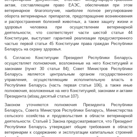
актам, составляющим право ЕАЭС, обеспечивая при этом
ветеринарное благополучие, наиболее полное регулирование
оборота ветеринарных препаратов, предотвращение возникновения
и распространения болезней животных, а также защиту жизни и
здоровья человека при осуществлении ветеринарной
деятельности, что соответствует части шестой статьи 44
Конституции, выступает гарантией реализации предусмотренного
частью первой статьи 45 Конституции права граждан Республики
Беларусь на охрану здоровья.
6. Согласно Конституции Президент Республики Беларусь
осуществляет полномочия, возложенные на него Конституцией и
законами (пункт 30 статьи 84); Совет Министров Республики
Беларусь является центральным органом государственного
управления, осуществляющим исполнительную власть в
Республике Беларусь (часть первая статьи 106), а также иные
полномочия, возложенные на него Конституцией, законами и актами
Президента (абзац десятый статьи 107).
Законом уточняются полномочия Президента Республики
Беларусь, Совета Министров Республики Беларусь, Министерства
сельского хозяйства и продовольствия в области ветеринарной
деятельности. Статьей 1 Закона предусматривается, что Президент
Республики Беларусь утверждает общие требования в области
ветеринарии к содержанию и эксплуатации капитальных строений