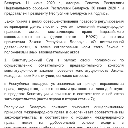
Беларусь 11 июня 2020 г., одобрен Советом Республики
Национального собрания Республики Беларусь 30 июня 2020 г. и
представлен Президенту Республики Беларусь на подпись.
Закон принят в целях совершенствования правового регулирования
ветеринарной деятельности с учетом положений международно-
правовых актов, составляющих право Евразийского
экономического союза (далее также – ЕАЭС), и практики
применения Закона Республики Беларусь «О ветеринарной
деятельности», а также согласования норм этого Закона с
положениями иных законодательных актов.
1. Конституционный Суд в рамках своих полномочий по
осуществлению обязательного предварительного контроля
конституционности законов проверяет конституционность Закона,
исходя из норм Конституции, согласно которым:
в Республике Беларусь устанавливается принцип верховенства
права; государство, все его органы и должностные лица действуют
в пределах Конституции и принятых в соответствии с ней актов
законодательства (части первая и вторая статьи 7);
Республика Беларусь признает приоритет общепризнанных
принципов международного права и обеспечивает соответствие им
законодательства; в соответствии с нормами международного
права может на добровольной основе входить в
межгосударственные образования и выходить из них (части первая