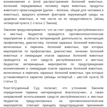
возникновения и (или) распространения болезней животных,
болезней, передаваемых человеку через животных, продукты
животного происхождения (далее – болезни, общие для человека и
животных), вредного влияния факторов окружающей среды на
здоровье животных, в том числе на их продуктивность (абзац
четвертый пункта 1 статьи 1 Закона).
Законом предусматривается, что за счет средств республиканского
и местных бюджетов проводятся противоэпизоотические
мероприятия в области ветеринарной деятельности, включающие
профилактику, диагностику, лечение заразных болезней животных,
включенных в перечень болезней животных, при которых
мероприятия по профилактике, диагностике, лечению болезней
животных и ликвидации очагов заразных болезней животных
проводятся за счет средств республиканского и местных
бюджетов; ветеринарные мероприятия по предупреждению
возникновения и ликвидации очагов заразных болезней животных,
включенных в перечень заразных болезней животных, при которых
устанавливается карантин (абзацы четвертый – шестой пункта 16
статьи 1).
Конституционный Суд полагает, что уточнение Законом
определения термина «ветеринарное благополучие», а также
направлений использования средств республиканского и местных
бюджетов, предусмотренных на противоэпизоотические
мероприятия, отвечает принципу предотвращения причинения