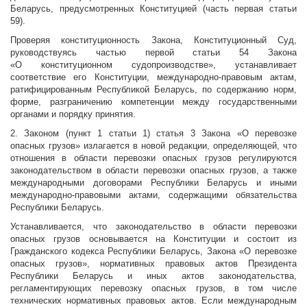
Беларусь, предусмотренных Конституцией (часть первая статьи
59).
Проверяя конституционность Закона, Конституционный Суд,
руководствуясь частью первой статьи 54 Закона
«О конституционном судопроизводстве», устанавливает
соответствие его Конституции, международно-правовым актам,
ратифицированным Республикой Беларусь, по содержанию норм,
форме, разграничению компетенции между государственными
органами и порядку принятия.
2. Законом (пункт 1 статьи 1) статья 3 Закона «О перевозке
опасных грузов» излагается в новой редакции, определяющей, что
отношения в области перевозки опасных грузов регулируются
законодательством в области перевозки опасных грузов, а также
международными договорами Республики Беларусь и иными
международно-правовыми актами, содержащими обязательства
Республики Беларусь.
Устанавливается, что законодательство в области перевозки
опасных грузов основывается на Конституции и состоит из
Гражданского кодекса Республики Беларусь, Закона «О перевозке
опасных грузов», нормативных правовых актов Президента
Республики Беларусь и иных актов законодательства,
регламентирующих перевозку опасных грузов, в том числе
технических нормативных правовых актов. Если международным