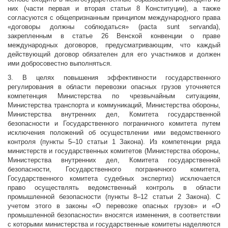
них (части первая и вторая статьи 8 Конституции), а также
согласуются с общепризнанным принципом международного права
«договоры должны соблюдаться» (pacta sunt servanda),
закрепленным в статье 26 Венской конвенции о праве
международных договоров, предусматривающим, что каждый
действующий договор обязателен для его участников и должен
ими добросовестно выполняться.
3. В целях повышения эффективности государственного
регулирования в области перевозки опасных грузов уточняется
компетенция Министерства по чрезвычайным ситуациям,
Министерства транспорта и коммуникаций, Министерства обороны,
Министерства внутренних дел, Комитета государственной
безопасности и Государственного пограничного комитета путем
исключения положений об осуществлении ими ведомственного
контроля (пункты 5–10 статьи 1 Закона). Из компетенции ряда
министерств и государственных комитетов (Министерства обороны,
Министерства внутренних дел, Комитета государственной
безопасности, Государственного пограничного комитета,
Государственного комитета судебных экспертиз) исключается
право осуществлять ведомственный контроль в области
промышленной безопасности (пункты 8–12 статьи 2 Закона). С
учетом этого в законы «О перевозке опасных грузов» и «О
промышленной безопасности» вносятся изменения, в соответствии
с которыми министерства и государственные комитеты наделяются