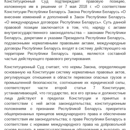
Конституционный Суд подтверждает правовую позицию,
изложенную им в решении от 7 мая 2018 г. «О соответствии
Конституции Республики Беларусь Закона Республики Беларусь «О
внесении изменений и дополнений в Закон Республики Беларусь
«О международных договорах Республики Беларусь». Суть данной
правовой позиции заключается в том, что, наряду с актами
внутригосударственного законодательства – законами Республики
Беларусь, декретами и указами Президента Республики Беларусь,
подзаконными нормативными правовыми актами, международные
договоры Республики Беларусь входят в систему действующего на
территории Республики Беларусь права, являются составной
частью действующего правового регулирования.
Конституционный Суд считает, что нормы Закона, определяющие
основанную на Конституции систему нормативных правовых актов,
регулирующих отношения в области перевозки опасных грузов и
промышленной безопасности, соотношение их юридической силы,
соответствуют части второй статьи 7 Конституции,
устанавливающей, что государство, все его органы и должностные
лица действуют в пределах Конституции и принятых в
соответствии с ней актов законодательства; конституционным
положениям о признании Республикой Беларусь приоритета
общепризнанных принципов международного права и обеспечении
соответствия им законодательства; о праве Республики Беларусь в
соответствии с нормами международного права на добровольной
основе входить в межгосударственные образования и выходить из