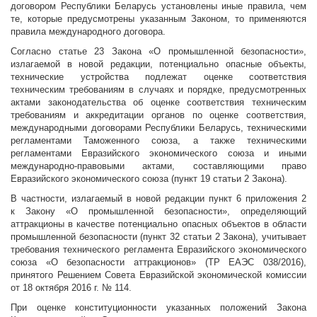
договором Республики Беларусь установлены иные правила, чем
те, которые предусмотрены указанным Законом, то применяются
правила международного договора.
Согласно статье 23 Закона «О промышленной безопасности»,
излагаемой в новой редакции, потенциально опасные объекты,
технические устройства подлежат оценке соответствия
техническим требованиям в случаях и порядке, предусмотренных
актами законодательства об оценке соответствия техническим
требованиям и аккредитации органов по оценке соответствия,
международными договорами Республики Беларусь, техническими
регламентами Таможенного союза, а также техническими
регламентами Евразийского экономического союза и иными
международно-правовыми актами, составляющими право
Евразийского экономического союза (пункт 19 статьи 2 Закона).
В частности, излагаемый в новой редакции пункт 6 приложения 2
к Закону «О промышленной безопасности», определяющий
аттракционы в качестве потенциально опасных объектов в области
промышленной безопасности (пункт 32 статьи 2 Закона), учитывает
требования технического регламента Евразийского экономического
союза «О безопасности аттракционов» (ТР ЕАЭС 038/2016),
принятого Решением Совета Евразийской экономической комиссии
от 18 октября 2016 г. № 114.
При оценке конституционности указанных положений Закона