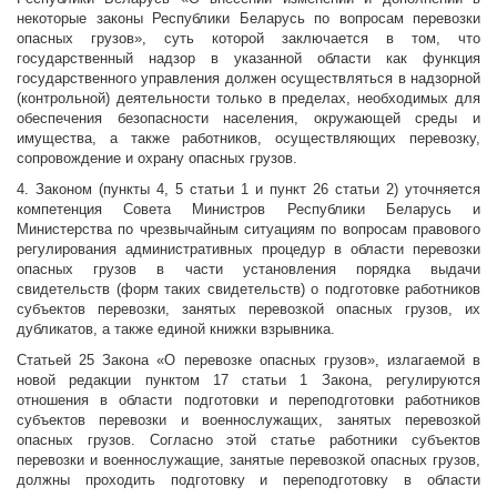
некоторые законы Республики Беларусь по вопросам перевозки
опасных грузов», суть которой заключается в том, что
государственный надзор в указанной области как функция
государственного управления должен осуществляться в надзорной
(контрольной) деятельности только в пределах, необходимых для
обеспечения безопасности населения, окружающей среды и
имущества, а также работников, осуществляющих перевозку,
сопровождение и охрану опасных грузов.
4. Законом (пункты 4, 5 статьи 1 и пункт 26 статьи 2) уточняется
компетенция Совета Министров Республики Беларусь и
Министерства по чрезвычайным ситуациям по вопросам правового
регулирования административных процедур в области перевозки
опасных грузов в части установления порядка выдачи
свидетельств (форм таких свидетельств) о подготовке работников
субъектов перевозки, занятых перевозкой опасных грузов, их
дубликатов, а также единой книжки взрывника.
Статьей 25 Закона «О перевозке опасных грузов», излагаемой в
новой редакции пунктом 17 статьи 1 Закона, регулируются
отношения в области подготовки и переподготовки работников
субъектов перевозки и военнослужащих, занятых перевозкой
опасных грузов. Согласно этой статье работники субъектов
перевозки и военнослужащие, занятые перевозкой опасных грузов,
должны проходить подготовку и переподготовку в области