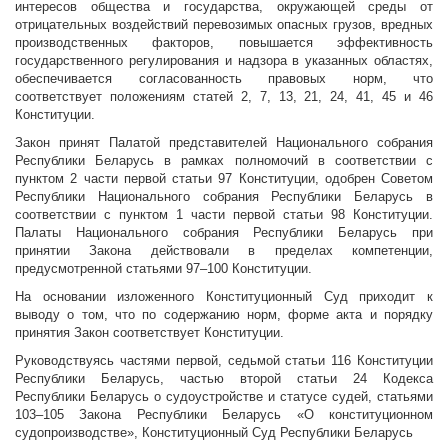
интересов общества и государства, окружающей среды от
отрицательных воздействий перевозимых опасных грузов, вредных
производственных факторов, повышается эффективность
государственного регулирования и надзора в указанных областях,
обеспечивается согласованность правовых норм, что
соответствует положениям статей 2, 7, 13, 21, 24, 41, 45 и 46
Конституции.
Закон принят Палатой представителей Национального собрания
Республики Беларусь в рамках полномочий в соответствии с
пунктом 2 части первой статьи 97 Конституции, одобрен Советом
Республики Национального собрания Республики Беларусь в
соответствии с пунктом 1 части первой статьи 98 Конституции.
Палаты Национального собрания Республики Беларусь при
принятии Закона действовали в пределах компетенции,
предусмотренной статьями 97–100 Конституции.
На основании изложенного Конституционный Суд приходит к
выводу о том, что по содержанию норм, форме акта и порядку
принятия Закон соответствует Конституции.
Руководствуясь частями первой, седьмой статьи 116 Конституции
Республики Беларусь, частью второй статьи 24 Кодекса
Республики Беларусь о судоустройстве и статусе судей, статьями
103–105 Закона Республики Беларусь «О конституционном
судопроизводстве», Конституционный Суд Республики Беларусь