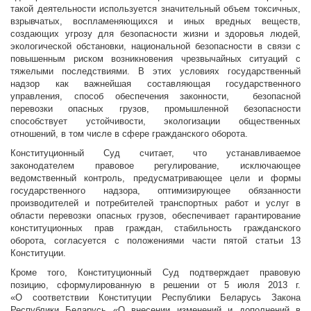
такой деятельности используется значительный объем токсичных,
взрывчатых, воспламеняющихся и иных вредных веществ,
создающих угрозу для безопасности жизни и здоровья людей,
экологической обстановки, национальной безопасности в связи с
повышенным риском возникновения чрезвычайных ситуаций с
тяжелыми последствиями. В этих условиях государственный
надзор как важнейшая составляющая государственного
управления, способ обеспечения законности, безопасной
перевозки опасных грузов, промышленной безопасности
способствует устойчивости, экологизации общественных
отношений, в том числе в сфере гражданского оборота.
Конституционный Суд считает, что устанавливаемое
законодателем правовое регулирование, исключающее
ведомственный контроль, предусматривающее цели и формы
государственного надзора, оптимизирующее обязанности
производителей и потребителей транспортных работ и услуг в
области перевозки опасных грузов, обеспечивает гарантирование
конституционных прав граждан, стабильность гражданского
оборота, согласуется с положениями части пятой статьи 13
Конституции.
Кроме того, Конституционный Суд подтверждает правовую
позицию, сформулированную в решении от 5 июля 2013 г.
«О соответствии Конституции Республики Беларусь Закона
Республики Беларусь «О внесении изменений и дополнений в