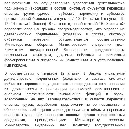
полномочиями по осуществлению управления деятельностью
подчиненных (входящих в состав, систему) субъектов перевозки
опасных грузов (далее – субъекты перевозки) и субъектов
промышленной безопасности (пункты 7–10, 12 статьи 1 и пункты 8–
1
12, 14 статьи 2 Закона). В частности, новой статьей 16
Закона «О
перевозке опасных грузов» предусматривается, что управление
деятельностью подчиненных (входящих в состав, систему)
субъектов перевозки осуществляется соответственно
Министерством обороны, Министерством внутренних дел,
Комитетом государственной безопасности, Государственным
пограничным комитетом, другими войсками и воинскими
формированиями в пределах их компетенции и в установленном
ими порядке.
В соответствии с пунктом 12 статьи 1 Закона управление
деятельностью подчиненных (входящих в состав, систему)
субъектов перевозки осуществляется посредством регулирования
их деятельности и реализации полномочий собственника с
анализом эффективности выполнения функций и задач,
возложенных на них законодательством в области перевозки
опасных грузов, выработкой предложений по ее повышению и
обеспечению соблюдения законодательства в области перевозки
опасных грузов при перевозке опасных грузов транспортными
средствами, принадлежащими Министерству обороны,
Министерству внутренних дел, Комитету государственной