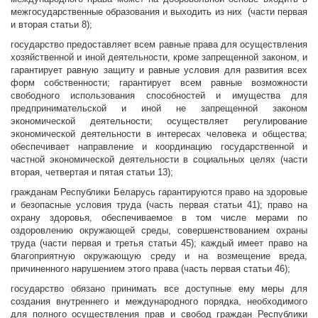
межгосударственные образования и выходить из них (части первая
и вторая статьи 8);
государство предоставляет всем равные права для осуществления
хозяйственной и иной деятельности, кроме запрещенной законом, и
гарантирует равную защиту и равные условия для развития всех
форм собственности; гарантирует всем равные возможности
свободного использования способностей и имущества для
предпринимательской и иной не запрещенной законом
экономической деятельности; осуществляет регулирование
экономической деятельности в интересах человека и общества;
обеспечивает направление и координацию государственной и
частной экономической деятельности в социальных целях (части
вторая, четвертая и пятая статьи 13);
гражданам Республики Беларусь гарантируются право на здоровые
и безопасные условия труда (часть первая статьи 41); право на
охрану здоровья, обеспечиваемое в том числе мерами по
оздоровлению окружающей среды, совершенствованием охраны
труда (части первая и третья статьи 45); каждый имеет право на
благоприятную окружающую среду и на возмещение вреда,
причиненного нарушением этого права (часть первая статьи 46);
государство обязано принимать все доступные ему меры для
создания внутреннего и международного порядка, необходимого
для полного осуществления прав и свобод граждан Республики