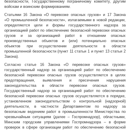
безопасности, Государственному пограничному комитету, другим
войскам и воинским формированиям.
Статьями 16 Закона «О перевозке опасных грузов» и 17 Закона
«О промышленной безопасности», излагаемыми в новой редакции,
определяются цели и формы государственного надзора за
организацией работ по обеспечению безопасной перевозки опасных
грузов и за организацией работ в отношении опасных
производственных объектов и (или) потенциально опасных
объектов при осуществлении деятельности в области
промышленной безопасности (пункт 11 статьи 1 и пункт 13 статьи 2
Закона).
Согласно статье 16 Закона «О перевозке опасных грузов»
государственный надзор за организацией работ по обеспечению
безопасной перевозки опасных грузов осуществляется в целях
предотвращения, выявления и пресечения нарушения
законодательства в области перевозки опасных грузов.
Государственный надзор за организацией работ по обеспечению
безопасной перевозки опасных грузов осуществляется в порядке,
установленном законодательством о контрольной (надзорной)
деятельности, в частности Департаментом по надзору за
безопасным ведением работ в промышленности Министерства по
чрезвычайным ситуациям (далее – Госпромнадзор), областными,
Минским городским управлениями Госпромнадзора – в форме
проверок в сфере организации работ по обеспечению безопасной