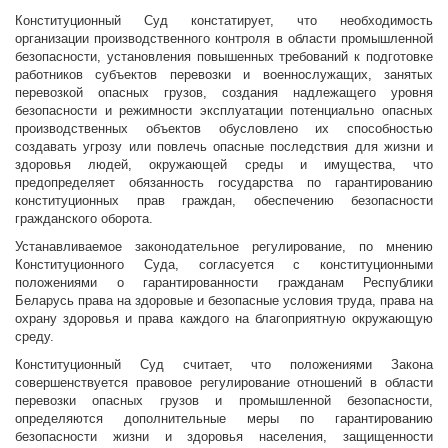
Конституционный Суд констатирует, что необходимость
организации производственного контроля в области промышленной
безопасности, установления повышенных требований к подготовке
работников субъектов перевозки и военнослужащих, занятых
перевозкой опасных грузов, создания надлежащего уровня
безопасности и режимности эксплуатации потенциально опасных
производственных объектов обусловлено их способностью
создавать угрозу или повлечь опасные последствия для жизни и
здоровья людей, окружающей среды и имущества, что
предопределяет обязанность государства по гарантированию
конституционных прав граждан, обеспечению безопасности
гражданского оборота.
Устанавливаемое законодательное регулирование, по мнению
Конституционного Суда, согласуется с конституционными
положениями о гарантированности гражданам Республики
Беларусь права на здоровые и безопасные условия труда, права на
охрану здоровья и права каждого на благоприятную окружающую
среду.
Конституционный Суд считает, что положениями Закона
совершенствуется правовое регулирование отношений в области
перевозки опасных грузов и промышленной безопасности,
определяются дополнительные меры по гарантированию
безопасности жизни и здоровья населения, защищенности