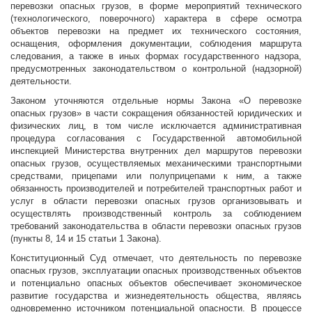
перевозки опасных грузов, в форме мероприятий технического
(технологического, поверочного) характера в сфере осмотра
объектов перевозки на предмет их технического состояния,
оснащения, оформления документации, соблюдения маршрута
следования, а также в иных формах государственного надзора,
предусмотренных законодательством о контрольной (надзорной)
деятельности.
Законом уточняются отдельные нормы Закона «О перевозке
опасных грузов» в части сокращения обязанностей юридических и
физических лиц, в том числе исключается административная
процедура согласования с Государственной автомобильной
инспекцией Министерства внутренних дел маршрутов перевозки
опасных грузов, осуществляемых механическими транспортными
средствами, прицепами или полуприцепами к ним, а также
обязанность производителей и потребителей транспортных работ и
услуг в области перевозки опасных грузов организовывать и
осуществлять производственный контроль за соблюдением
требований законодательства в области перевозки опасных грузов
(пункты 8, 14 и 15 статьи 1 Закона).
Конституционный Суд отмечает, что деятельность по перевозке
опасных грузов, эксплуатации опасных производственных объектов
и потенциально опасных объектов обеспечивает экономическое
развитие государства и жизнедеятельность общества, являясь
одновременно источником потенциальной опасности. В процессе