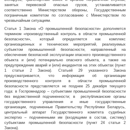
занятых перевозкой опасных грузов, устанавливается
соответственно Министерством обороны, Государственным
пограничным комитетом по согласованию с Министерством по
чрезвычайным ситуациям.
Статья 1 Закона «О промышленной безопасности» дополняется
термином «производственный контроль в области промышленной
безопасности», который определяется как комплекс
организационных и технических мероприятий, реализуемых
субъектом промышленной безопасности, направленный на
обеспечение безопасной эксплуатации опасного производственного
объекта и (или) потенциально опасного объекта, а также на
предупреждение аварий и (или) инцидентов на этих объектах (пункт
1 статьи 2 Закона). Статьей 29 указанного Закона
предусматривается, что информация об организации
производственного контроля в области промышленной
безопасности представляется не позднее 25 декабря текущего
года: в Госпромнадзор – субъектами промышленной безопасности
без ведомственной подчиненности; в республиканские органы
государственного управления и иные государственные
организации, подчиненные Правительству Республики Беларусь,
центральный аппарат Государственного комитета судебных
экспертиз – подчиненными им (входящими в состав, систему)
субъектами промышленной безопасности (пункт 24 статьи 2
Закона).