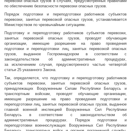
перевозки опасных грузов в случаях, предусмотренных правилами
по обеспечению безопасности перевозки опасных грузов.
Порядок подготовки и переподготовки работников субъектов
перевозки, занятых перевозкой опасных грузов, устанавливается
Министерством по чрезвычайным ситуациям.
Подготовку и переподготовку работников субъектов перевозки,
занятых перевозкой опасных грузов, проводят обучающие
организации, имеющие разрешение на право проведения
подготовки и переподготовки лиц, занятых перевозкой опасных
грузов, выданное Госпромнадзором в соответствии с
законодательством об административных процедурах,
за исключением случая, предусмотренного частью четвертой
статьи 25 указанного Закона.
Так, определяется, что подготовку и переподготовку работников
субъектов перевозки, занятых перевозкой опасных грузов,
принадлежащих Вооруженным Силам Республики Беларусь и
транспортным войскам, проводят обучающие организации,
имеющие разрешение на право проведения подготовки и
переподготовки лиц, занятых перевозкой опасных грузов, выданное
главной военной инспекцией Вооруженных Сил Республики
Беларусь в соответствии с законодательством об
административных процедурах. Порядок подготовки и
переподготовки военнослужащих Вооруженных Сил Республики
Беларусь, транспортных войск и органов пограничной службы,