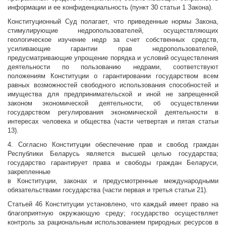
информации и ее конфиденциальность (пункт 30 статьи 1 Закона).
Конституционный Суд полагает, что приведенные нормы Закона,
стимулирующие недропользователей, осуществляющих
геологическое изучение недр за счет собственных средств,
усиливающие гарантии прав недропользователей,
предусматривающие упрощение порядка и условий осуществления
деятельности по пользованию недрами, соответствуют
положениям Конституции о гарантировании государством всем
равных возможностей свободного использования способностей и
имущества для предпринимательской и иной не запрещенной
законом экономической деятельности, об осуществлении
государством регулирования экономической деятельности в
интересах человека и общества (части четвертая и пятая статьи
13).
4. Согласно Конституции обеспечение прав и свобод граждан
Республики Беларусь является высшей целью государства;
государство гарантирует права и свободы граждан Беларуси,
закрепленные
в Конституции, законах и предусмотренные международными
обязательствами государства (части первая и третья статьи 21).
Статьей 46 Конституции установлено, что каждый имеет право на
благоприятную окружающую среду; государство осуществляет
контроль за рациональным использованием природных ресурсов в