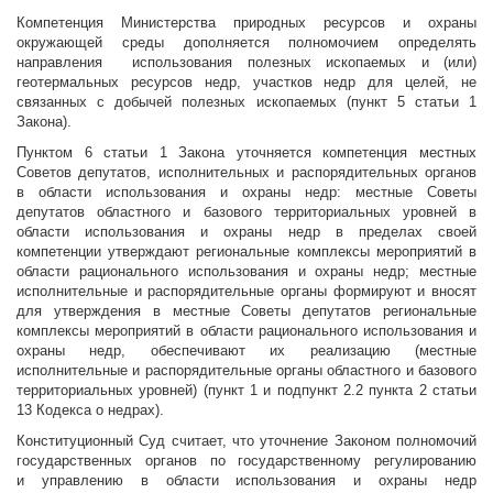
Компетенция Министерства природных ресурсов и охраны
окружающей среды дополняется полномочием определять
направления использования полезных ископаемых и (или)
геотермальных ресурсов недр, участков недр для целей, не
связанных с добычей полезных ископаемых (пункт 5 статьи 1
Закона).
Пунктом 6 статьи 1 Закона уточняется компетенция местных
Советов депутатов, исполнительных и распорядительных органов
в области использования и охраны недр: местные Советы
депутатов областного и базового территориальных уровней в
области использования и охраны недр в пределах своей
компетенции утверждают региональные комплексы мероприятий в
области рационального использования и охраны недр; местные
исполнительные и распорядительные органы формируют и вносят
для утверждения в местные Советы депутатов региональные
комплексы мероприятий в области рационального использования и
охраны недр, обеспечивают их реализацию (местные
исполнительные и распорядительные органы областного и базового
территориальных уровней) (пункт 1 и подпункт 2.2 пункта 2 статьи
13 Кодекса о недрах).
Конституционный Суд считает, что уточнение Законом полномочий
государственных органов по государственному регулированию
и управлению в области использования и охраны недр