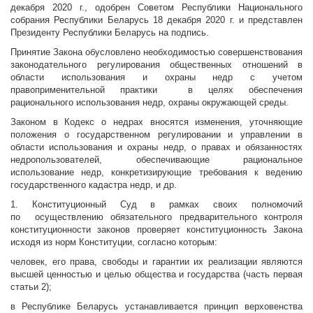
декабря 2020 г., одобрен Советом Республики Национального
собрания Республики Беларусь 18 декабря 2020 г. и представлен
Президенту Республики Беларусь на подпись.
Принятие Закона обусловлено необходимостью совершенствования
законодательного регулирования общественных отношений в
области использования и охраны недр с учетом
правоприменительной практики в целях обеспечения
рационального использования недр, охраны окружающей среды.
Законом в Кодекс о недрах вносятся изменения, уточняющие
положения о государственном регулировании и управлении в
области использования и охраны недр, о правах и обязанностях
недропользователей, обеспечивающие рациональное
использование недр, конкретизирующие требования к ведению
государственного кадастра недр, и др.
1. Конституционный Суд в рамках своих полномочий
по осуществлению обязательного предварительного контроля
конституционности законов проверяет конституционность Закона
исходя из норм Конституции, согласно которым:
человек, его права, свободы и гарантии их реализации являются
высшей ценностью и целью общества и государства (часть первая
статьи 2);
в Республике Беларусь устанавливается принцип верховенства