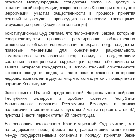
отвечают международным стандартам права на доступ к
экологической информации, закрепленным в Конвенции о доступе к
информации, участии общественности в процессе принятия
решений и доступе к правосудию по вопросам, касающимся
окружающей среды (Орхусская конвенция).
Конституционный Суд считает, что положениями Закона, которыми
совершенствуется правовое регулирование общественных
отношений в области использования и охраны недр, создаются
правовые механизмы для обеспечения рационального,
комплексного использования недр наряду с поддержанием
состояния защищенности окружающей среды, обеспечивается
защита интересов государства, в исключительной собственности
которого находятся недра, а также прав и законных интересов
недропользователей и других лиц, что согласуется с принципами и
нормами Конституции.
Закон принят Палатой представителей Национального собрания
Республики Беларусь и одобрен Советом Республики
Национального собрания Республики Беларусь в рамках
полномочий в соответствии с пунктом 2 части первой статьи 97,
пунктом 1 части первой статьи 98 Конституции.
На основании изложенного Конституционный Суд считает, что
по содержанию норм, форме акта, разграничению компетенции
между государственными органами и порядку принятия Закон