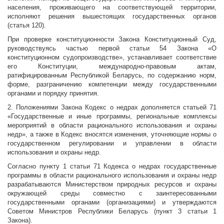
населения, проживающего на соответствующей территории,
исполняют решения вышестоящих государственных органов
(статья 120).
При проверке конституционности Закона Конституционный Суд,
руководствуясь частью первой статьи 54 Закона «О
конституционном судопроизводстве», устанавливает соответствие
его Конституции, международно-правовым актам,
ратифицированным Республикой Беларусь, по содержанию норм,
форме, разграничению компетенции между государственными
органами и порядку принятия.
2. Положениями Закона Кодекс о недрах дополняется статьей 71
«Государственные и иные программы, региональные комплексы
мероприятий в области рационального использования и охраны
недр», а также в Кодекс вносятся изменения, уточняющие нормы о
государственном регулировании и управлении в области
использования и охраны недр.
Согласно пункту 1 статьи 71 Кодекса о недрах государственные
программы в области рационального использования и охраны недр
разрабатываются Министерством природных ресурсов и охраны
окружающей среды совместно с заинтересованными
государственными органами (организациями) и утверждаются
Советом Министров Республики Беларусь (пункт 3 статьи 1
Закона).