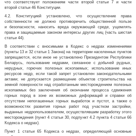
что соответствует положениям части второй статьи 7 и части
второй статьи 46 Конституции.
4.2. Конституцией установлено, что осуществление права
собственности не должно противоречить общественной пользе
и безопасности, наносить вреда окружающей среде, ущемлять
права и защищаемые законом интересы других лиц (часть шестая
статьи 44).
В соответствии с вносимыми в Кодекс о недрах изменениями
(пункты 13 и 32 статьи 1 Закона) на территории населенных пунктов
запрещаются, если иное не установлено Президентом Республики
Беларусь, пользование недрами, связанное с добычей рудных,
нерудных, горючих полезных ископаемых; использование иных
ресурсов недр, если такой запрет установлен законодательными
актами; не допускается размещение объектов строительства на
земной поверхности над отработанным месторождением полезных
ископаемых без заключения об окончании процесса сдвижения
горных пород в зоне их возможных деформаций и справки об
отсутствии непогашенных горных выработок и пустот, а также о
возможностях развития горных работ под участком застройки,
выданных недропользователем, осуществлявшим разработку этого
месторождения (пункт 4 статьи 30, подпункт 4.2 пункта 4 статьи 66
Кодекса о недрах).
Пункт 1 статьи 65 Кодекса о недрах, определяющей основные