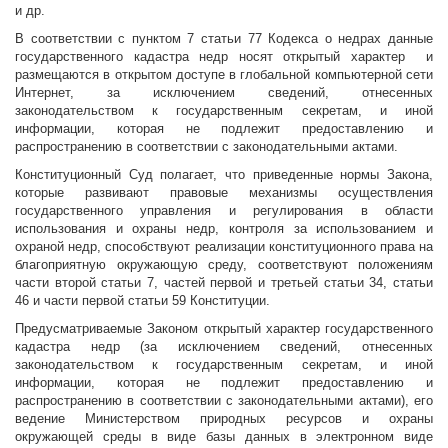
и др.
В соответствии с пунктом 7 статьи 77 Кодекса о недрах данные
государственного кадастра недр носят открытый характер и
размещаются в открытом доступе в глобальной компьютерной сети
Интернет, за исключением сведений, отнесенных
законодательством к государственным секретам, и иной
информации, которая не подлежит предоставлению и
распространению в соответствии с законодательными актами.
Конституционный Суд полагает, что приведенные нормы Закона,
которые развивают правовые механизмы осуществления
государственного управления и регулирования в области
использования и охраны недр, контроля за использованием и
охраной недр, способствуют реализации конституционного права на
благоприятную окружающую среду, соответствуют положениям
части второй статьи 7, частей первой и третьей статьи 34, статьи
46 и части первой статьи 59 Конституции.
Предусматриваемые Законом открытый характер государственного
кадастра недр (за исключением сведений, отнесенных
законодательством к государственным секретам, и иной
информации, которая не подлежит предоставлению и
распространению в соответствии с законодательными актами), его
ведение Министерством природных ресурсов и охраны
окружающей среды в виде базы данных в электронном виде