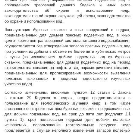
соблюдением требований данного Кодекса и иных актов
законодательства об охране и использовании недр,
законодательства об охране окружающей среды, законодательства
об охране и использовании вод.
Эксплуатация буровых скважин и иных сооружений в недрах,
предназначенных для добычи пресных подземных вод в иных
целях, кроме централизованной системы питьевого водоснабжения,
осуществляется без утверждения запасов пресных подземных вод
при условии их добычи в объеме не более пяти кубических метров
в сутки (за исключением добычи подземных вод из буровых
скважин, предназначенных для добычи подземных вод на период
строительства скважин на нефть и газ, параметрических скважин,
предназначенных для прогнозирования возможности выявления
полезных ископаемых в пределах недостаточно изученных
участков недр).
Согласно изменениям, вносимым пунктом 12 статьи 1 Закона
в статью 29 Кодекса о недрах, недра предоставляются в
пользование для геологического изучения недр, в том числе
связанного со строительством буровых скважин, предназначенных
для добычи подземных вод, на срок до пяти лет (подпункт 1.1
пункта 1); срок пользования недрами для добычи полезных
ископаемых, использования геотермальных ресурсов недр
продлевается в случае неполного извлечения запасов полезных