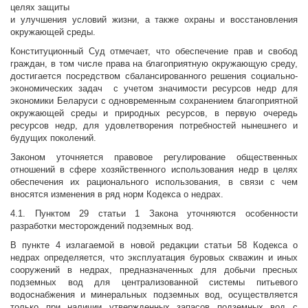
целях защиты
и улучшения условий жизни, а также охраны и восстановления
окружающей среды.
Конституционный Суд отмечает, что обеспечение прав и свобод
граждан, в том числе права на благоприятную окружающую среду,
достигается посредством сбалансированного решения социально-
экономических задач с учетом значимости ресурсов недр для
экономики Беларуси с одновременным сохранением благоприятной
окружающей среды и природных ресурсов, в первую очередь
ресурсов недр, для удовлетворения потребностей нынешнего и
будущих поколений.
Законом уточняется правовое регулирование общественных
отношений в сфере хозяйственного использования недр в целях
обеспечения их рационального использования, в связи с чем
вносятся изменения в ряд норм Кодекса о недрах.
4.1. Пунктом 29 статьи 1 Закона уточняются особенности
разработки месторождений подземных вод.
В пункте 4 излагаемой в новой редакции статьи 58 Кодекса о
недрах определяется, что эксплуатация буровых скважин и иных
сооружений в недрах, предназначенных для добычи пресных
подземных вод для централизованной системы питьевого
водоснабжения и минеральных подземных вод, осуществляется
только при наличии утвержденных запасов подземных вод с