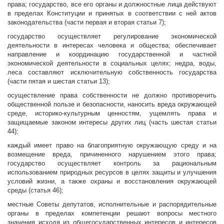
права; государство, все его органы и должностные лица действуют
в пределах Конституции и принятых в соответствии с ней актов
законодательства (части первая и вторая статьи 7);
государство осуществляет регулирование экономической
деятельности в интересах человека и общества; обеспечивает
направление и координацию государственной и частной
экономической деятельности в социальных целях; недра, воды,
леса составляют исключительную собственность государства
(части пятая и шестая статьи 13);
осуществление права собственности не должно противоречить
общественной пользе и безопасности, наносить вреда окружающей
среде, историко-культурным ценностям, ущемлять права и
защищаемые законом интересы других лиц (часть шестая статьи
44);
каждый имеет право на благоприятную окружающую среду и на
возмещение вреда, причиненного нарушением этого права;
государство осуществляет контроль за рациональным
использованием природных ресурсов в целях защиты и улучшения
условий жизни, а также охраны и восстановления окружающей
среды (статья 46);
местные Советы депутатов, исполнительные и распорядительные
органы в пределах компетенции решают вопросы местного
значения исходя из общегосударственных интересов и интересов