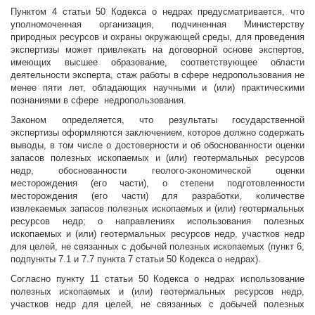
Пунктом 4 статьи 50 Кодекса о недрах предусматривается, что
уполномоченная организация, подчиненная Министерству
природных ресурсов и охраны окружающей среды, для проведения
экспертизы может привлекать на договорной основе экспертов,
имеющих высшее образование, соответствующее области
деятельности эксперта, стаж работы в сфере недропользования не
менее пяти лет, обладающих научными и (или) практическими
познаниями в сфере недропользования.
Законом определяется, что результаты государственной
экспертизы оформляются заключением, которое должно содержать
выводы, в том числе о достоверности и об обоснованности оценки
запасов полезных ископаемых и (или) геотермальных ресурсов
недр, обоснованности геолого-экономической оценки
месторождения (его части), о степени подготовленности
месторождения (его части) для разработки, количестве
извлекаемых запасов полезных ископаемых и (или) геотермальных
ресурсов недр; о направлениях использования полезных
ископаемых и (или) геотермальных ресурсов недр, участков недр
для целей, не связанных с добычей полезных ископаемых (пункт 6,
подпункты 7.1 и 7.7 пункта 7 статьи 50 Кодекса о недрах).
Согласно пункту 11 статьи 50 Кодекса о недрах использование
полезных ископаемых и (или) геотермальных ресурсов недр,
участков недр для целей, не связанных с добычей полезных