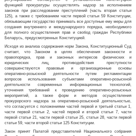
функцией прокуратуры осуществлять надзор за исполнением
законов при расследовании преступлений (часть вторая статьи
125), а также с требованием части первой статьи 59 Конституции,
обязывающим государство принимать все доступные ему меры для
создания внутреннего и международного порядка, необходимого
для полного осуществления прав и свобод граждан Республики
Беларусь, предусмотренных Конституцией.
Исходя из анализа содержания норм Закона, Конституционный Суд
считает, что Законом в целях обеспечения законности и
правопорядка, прав и законных интересов физических и
юридических лиц, противодействия преступности
совершенствуются правовые и организационные основы
оперативно-розыскной деятельности путем регламентации
вопросов использования субъектами оперативно-розыскной
деятельности современных информационных технологий,
уточнения требований к проведению оперативно-розыскных
мероприятий, а также форм и методов осуществления
прокурорского надзора за оперативно-розыскной деятельностью,
что согласуется с положениями частей первой и третьей статьи 1,
части первой статьи 2, частей первой и второй статьи 7, части
первой статьи 21, части первой статьи 25, статьи 28, части первой
статьи 59, части второй статьи 125 Конституции.
Закон принят Палатой представителей Национального собрания