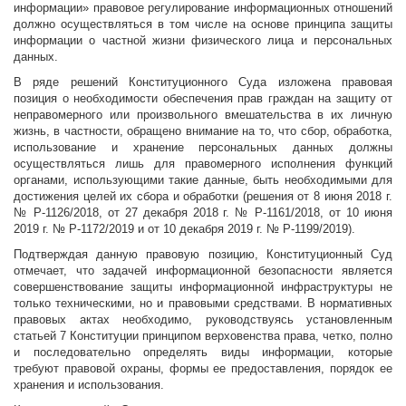
информации» правовое регулирование информационных отношений
должно осуществляться в том числе на основе принципа защиты
информации о частной жизни физического лица и персональных
данных.
В ряде решений Конституционного Суда изложена правовая
позиция о необходимости обеспечения прав граждан на защиту от
неправомерного или произвольного вмешательства в их личную
жизнь, в частности, обращено внимание на то, что сбор, обработка,
использование и хранение персональных данных должны
осуществляться лишь для правомерного исполнения функций
органами, использующими такие данные, быть необходимыми для
достижения целей их сбора и обработки (решения от 8 июня 2018 г.
№ Р-1126/2018, от 27 декабря 2018 г. № Р-1161/2018, от 10 июня
2019 г. № Р-1172/2019 и от 10 декабря 2019 г. № Р-1199/2019).
Подтверждая данную правовую позицию, Конституционный Суд
отмечает, что задачей информационной безопасности является
совершенствование защиты информационной инфраструктуры не
только техническими, но и правовыми средствами. В нормативных
правовых актах необходимо, руководствуясь установленным
статьей 7 Конституции принципом верховенства права, четко, полно
и последовательно определять виды информации, которые
требуют правовой охраны, формы ее предоставления, порядок ее
хранения и использования.