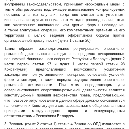
внутренним законодательством, принимает необходимые меры, с
тем чтобы разрешить надлежащее использование контролируемых
поставок и в тех случаях, когда оно считает это уместным,
использование других специальных методов расследования, таких
как электронное наблюдение или другие формы наблюдения,
а также агентурные операции, его компетентными органами на его
территории с целью ведения эффективной борьбы против
организованной преступности (пункт 1 статьи 20).
Таким образом, законодательное регулирование оперативно-
розыскной деятельности находится в пределах дискреционных
полномочий Национального собрания Республики Беларусь (пункт 2
части первой статьи 97 и пункт 1 части первой статьи 98
Конституции), предполагающих возможность усмотрения
законодателя при установлении принципов, оснований, условий,
форм и методов, а также порядка осуществления оперативно-
розыскной деятельности. При этом определяющим для
совершенствования оперативно-розыскной деятельности является
конституционный принцип верховенства права, предполагающий,
что правовое регулирование в данной сфере должно основываться
на положениях Конституции и согласовываться с общепризнанными
принципами международного права и международными
обязательствами Республики Беларусь.
3. Законом (пункт 2 статьи 1) статья 4 Закона об ОРД излагается в