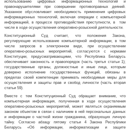
использованию цифровых информационных технологий и
правонарушителями при совершении противоправных деяний.
Указанное обусловливает необходимость применения цифровых
информационных технологий, включая операции с компьютерной
информацией, в процессе противодействия преступности, в том
числе в ходе осуществления оперативно-розыскной деятельности.
Конституционный Суд считает, что положения Закона,
регулирующие использование компьютерной информации, в том
числе запросов в электронном виде, при осуществлении
оперативно-розыскных мероприятий, согласуются с нормами
Конституции, предусматривающими, что Республика Беларусь
обеспечивает законность и правопорядок (часть третья статьи 1);
государственные органы, должностные и иные лица, которым
доверено исполнение государственных функций, обязаны в
пределах своей компетенции принимать необходимые меры для
осуществления и защиты прав и свобод личности (часть вторая
статьи 59).
Вместе с тем Конституционный Суд обращает внимание, что
компьютерная информация, полученная в ходе осуществления
оперативно-розыскных мероприятий, может являться охраняемым
законом объектом в связи с наличием в ней персональных данных
и информации о частной жизни гражданина, образующих личную
тайну. Согласно абзацу пятому статьи 4 Закона Республики
Беларусь «Об информации, информатизации и защите