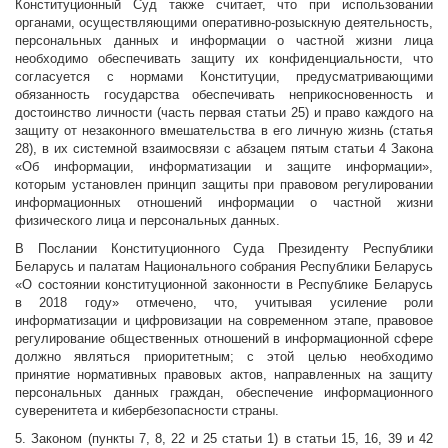
Конституционный Суд также считает, что при использовании
органами, осуществляющими оперативно-розыскную деятельность,
персональных данных и информации о частной жизни лица
необходимо обеспечивать защиту их конфиденциальности, что
согласуется с нормами Конституции, предусматривающими
обязанность государства обеспечивать неприкосновенность и
достоинство личности (часть первая статьи 25) и право каждого на
защиту от незаконного вмешательства в его личную жизнь (статья
28), в их системной взаимосвязи с абзацем пятым статьи 4 Закона
«Об информации, информатизации и защите информации»,
которым установлен принцип защиты при правовом регулировании
информационных отношений информации о частной жизни
физического лица и персональных данных.
В Послании Конституционного Суда Президенту Республики
Беларусь и палатам Национального собрания Республики Беларусь
«О состоянии конституционной законности в Республике Беларусь
в 2018 году» отмечено, что, учитывая усиление роли
информатизации и цифровизации на современном этапе, правовое
регулирование общественных отношений в информационной сфере
должно являться приоритетным; с этой целью необходимо
принятие нормативных правовых актов, направленных на защиту
персональных данных граждан, обеспечение информационного
суверенитета и кибербезопасности страны.
5. Законом (пункты 7, 8, 22 и 25 статьи 1) в статьи 15, 16, 39 и 42