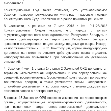
выполняться.
Конституционный Суд также отмечает, что устанавливаемое
Законом правовое регулирование учитывает правовые позиции
Конституционного Суда, изложенные в ранее принятых решениях.
В частности, в решении от 7 мая 2018 г. № Р-1123/2018
Конституционным Судом указано, что наряду с актами
внутригосударственного законодательства Республики Беларусь в
систему действующего на территории Республики Беларусь
правового регулирования входят международные договоры. Исходя
из положений статей 7, 8 и 21 Конституции, нормы международных
договоров являются источником действующего права и должны
непосредственно применяться при регулировании общественных
отношений.
4. Законом (пункт 1 статьи 1) статья 2 Закона об ОРД дополняется
термином «компьютерная информация» и его определением как
сведений, воспринимаемых (воспринятых) комплексом программно-
технических средств, а также уточняется термин «оперативно-
служебные документы», к которым наряду с иными документами
относится запрос в электронном виде.
В статью 15 Закона об ОРД вносятся изменения, согласно которым
органы, осуществляющие оперативно-розыскную деятельность,
при выполнении задач оперативно-розыскной деятельности