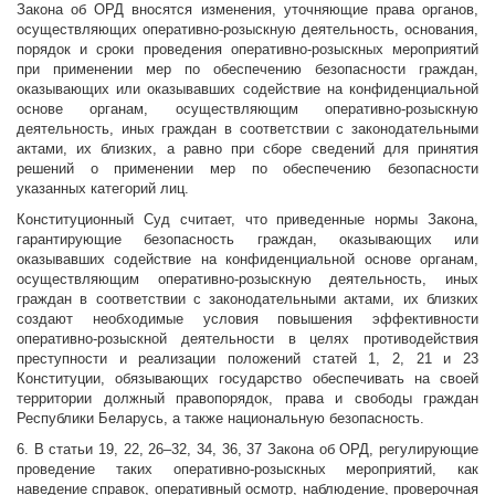
Закона об ОРД вносятся изменения, уточняющие права органов,
осуществляющих оперативно-розыскную деятельность, основания,
порядок и сроки проведения оперативно-розыскных мероприятий
при применении мер по обеспечению безопасности граждан,
оказывающих или оказывавших содействие на конфиденциальной
основе органам, осуществляющим оперативно-розыскную
деятельность, иных граждан в соответствии с законодательными
актами, их близких, а равно при сборе сведений для принятия
решений о применении мер по обеспечению безопасности
указанных категорий лиц.
Конституционный Суд считает, что приведенные нормы Закона,
гарантирующие безопасность граждан, оказывающих или
оказывавших содействие на конфиденциальной основе органам,
осуществляющим оперативно-розыскную деятельность, иных
граждан в соответствии с законодательными актами, их близких
создают необходимые условия повышения эффективности
оперативно-розыскной деятельности в целях противодействия
преступности и реализации положений статей 1, 2, 21 и 23
Конституции, обязывающих государство обеспечивать на своей
территории должный правопорядок, права и свободы граждан
Республики Беларусь, а также национальную безопасность.
6. В статьи 19, 22, 26–32, 34, 36, 37 Закона об ОРД, регулирующие
проведение таких оперативно-розыскных мероприятий, как
наведение справок, оперативный осмотр, наблюдение, проверочная