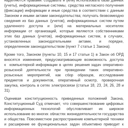
наделяются правами: создавать и (или) использовать базы данных
(учеты), информационные системы, средства негласного получения
(фиксации) информации и иные средства в соответствии с данным
Законом и иными актами законодательства; получать безвозмездно
сведения из баз данных (учетов), информационных систем путем
удаленного доступа и (или) на материальных носителях
информации от организаций, которые являются собственниками
этих баз данных (учетов), информационных систем, в случаях,
установленных законодательными актами, и порядке,
определенном законодательством (пункт 7 статьи 1 Закона).
Кроме того, Законом (пункты 10, 15 и 17 статьи 1) в Закон об ОРД
вносятся изменения, предусматривающие возможность доступа
к компьютерной информации в целях решения задач оперативно-
розыскной деятельности при проведении таких оперативно-
розыскных мероприятий, как сбор образцов, исследование
предметов и документов, оперативный осмотр, проверочная
закупка, контроль в сетях электросвязи (статьи 18, 23, 24, 26, 28 и
31).
Оценивая конституционность приведенных положений Закона,
Конституционный Суд отмечает, что совершенствование цифровых
информационных технологий обусловливает их широкое
использование во многих областях жизнедеятельности государства
и общества. Повсеместное распространение компьютерной техники
и расширение ее функциональных задач объективно приводит к