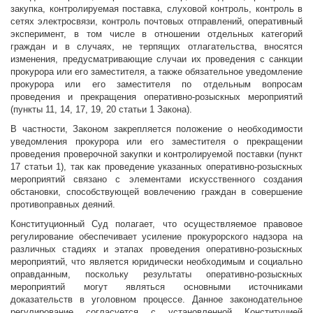
закупка, контролируемая поставка, слуховой контроль, контроль в
сетях электросвязи, контроль почтовых отправлений, оперативный
эксперимент, в том числе в отношении отдельных категорий
граждан и в случаях, не терпящих отлагательства, вносятся
изменения, предусматривающие случаи их проведения с санкции
прокурора или его заместителя, а также обязательное уведомление
прокурора или его заместителя по отдельным вопросам
проведения и прекращения оперативно-розыскных мероприятий
(пункты 11, 14, 17, 19, 20 статьи 1 Закона).
В частности, Законом закрепляется положение о необходимости
уведомления прокурора или его заместителя о прекращении
проведения проверочной закупки и контролируемой поставки (пункт
17 статьи 1), так как проведение указанных оперативно-розыскных
мероприятий связано с элементами искусственного создания
обстановки, способствующей вовлечению граждан в совершение
противоправных деяний.
Конституционный Суд полагает, что осуществляемое правовое
регулирование обеспечивает усиление прокурорского надзора на
различных стадиях и этапах проведения оперативно-розыскных
мероприятий, что является юридически необходимым и социально
оправданным, поскольку результаты оперативно-розыскных
мероприятий могут являться основными источниками
доказательств в уголовном процессе. Данное законодательное
регулирование согласуется с установленной Конституцией