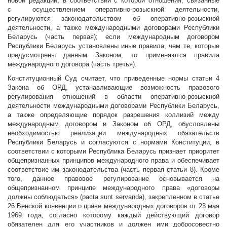
новой редакции, в соответствии с которой отношения, связанные
с осуществлением оперативно-розыскной деятельности,
регулируются законодательством об оперативно-розыскной
деятельности, а также международными договорами Республики
Беларусь (часть первая); если международным договором
Республики Беларусь установлены иные правила, чем те, которые
предусмотрены данным Законом, то применяются правила
международного договора (часть третья).
Конституционный Суд считает, что приведенные нормы статьи 4
Закона об ОРД, устанавливающие возможность правового
регулирования отношений в области оперативно-розыскной
деятельности международными договорами Республики Беларусь,
а также определяющие порядок разрешения коллизий между
международным договором и Законом об ОРД, обусловлены
необходимостью реализации международных обязательств
Республики Беларусь и согласуются с нормами Конституции, в
соответствии с которыми Республика Беларусь признает приоритет
общепризнанных принципов международного права и обеспечивает
соответствие им законодательства (часть первая статьи 8). Кроме
того, данное правовое регулирование основывается на
общепризнанном принципе международного права «договоры
должны соблюдаться» (pacta sunt servanda), закрепленном в статье
26 Венской конвенции о праве международных договоров от 23 мая
1969 года, согласно которому каждый действующий договор
обязателен для его участников и должен ими добросовестно