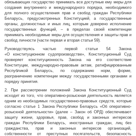
обязывающих государство принимать все доступные ему меры для
создания внутреннего и международного порядка, необходимого
для полного осуществления прав и свобод граждан Республики
Беларусь, предусмотренных Конституцией, а государственные
органы, должностных и иных лиц, которым доверено исполнение
государственных функций, – в пределах своей компетенции
принимать необходимые меры для осуществления и защиты прав и
свобод личности (части первая и вторая статьи 59).
Руководствуясь частью первой статьи 54 Закона
«О конституционном судопроизводстве», Конституционный Суд
проверяет конституционность Закона на его соответствие
Конституции, международно-правовым актам, ратифицированным
Республикой Беларусь, по содержанию норм, форме,
разграничению компетенции между государственными органами и
порядку принятия.
2. При рассмотрении положений Закона Конституционный Суд
исходит из того, что оперативно-розыскная деятельность является
одним из необходимых государственно-правовых средств, которые
согласно статье 1 Закона Республики Беларусь «Об оперативно-
розыскной деятельности» (далее – Закон об ОРД) обеспечивают
защиту жизни, здоровья, прав, свобод и законных интересов
граждан Республики Беларусь, иностранных граждан, лиц без
гражданства, прав и законных интересов организаций,
собственности от преступных посягательств, безопасность