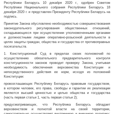
Республики Беларусь 10 декабря 2020 г., одобрен Советом
Республики Национального собрания Республики Беларусь 18
декабря 2020 г. и представлен Президенту Республики Беларусь на
подпись.
Принятие Закона обусловлено необходимостью совершенствования
законодательного регулирования общественных отношений,
складывающихся при осуществлении уполномоченными органами
и должностными лицами оперативно-розыскной деятельности в
целях защиты граждан, общества и государства от противоправных
посягательств.
1. Конституционный Суд в пределах своих полномочий по
осуществлению обязательного предварительного контроля
конституционности законов проводит проверку Закона, учитывая
необходимость обеспечения верховенства Конституции и
непосредственного действия ее норм, исходя из положений
Конституции:
провозглашающих Республику Беларусь правовым государством,
в котором человек, его права, свободы и гарантии их реализации
являются высшей ценностью и целью общества и государства
(часть первая статьи 1, часть первая статьи 2);
предусматривающих, что Республика Беларусь обладает
верховенством и полнотой власти на своей территории,
самостоятельно осуществляет внутреннюю и внешнюю политику;