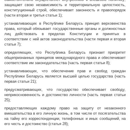
защищает свою независимость и территориальную целостность,
конституционный строй, обеспечивает законность и правопорядок
(части вторая и третья статьи 1);
устанавливающих в Республике Беларусь принцип верховенства
права, который обязывает государственные органы и должностных
лиц действовать в пределах Конституции и принятых в
соответствии с ней актов законодательства (части первая и вторая
статьи 7);
определяющих, что Республика Беларусь признает приоритет
общепризнанных принципов международного права и обеспечивает
соответствие им законодательства (часть первая статьи 8);
устанавливающих, что обеспечение прав и свобод граждан
Республики Беларусь является высшей целью государства (часть
первая статьи 21);
предусматривающих, что государство обеспечивает свободу,
неприкосновенность и достоинство личности (часть первая статьи
25);
предоставляющих каждому право на защиту от незаконного
вмешательства в его личную жизнь, в том числе от посягательства
на тайну его корреспонденции, телефонных и иных сообщений, на
его честь и достоинство (статья 28);