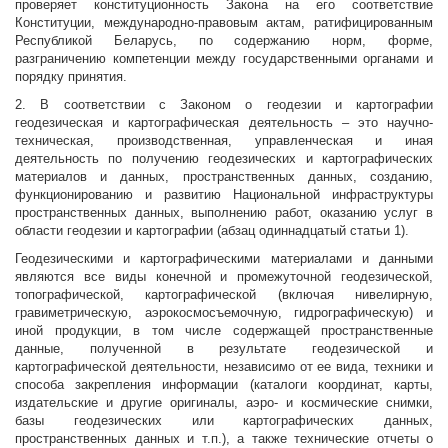
проверяет конституционность Закона на его соответствие
Конституции, международно-правовым актам, ратифицированным
Республикой Беларусь, по содержанию норм, форме,
разграничению компетенции между государственными органами и
порядку принятия.
2. В соответствии с Законом о геодезии и картографии
геодезическая и картографическая деятельность – это научно-
техническая, производственная, управленческая и иная
деятельность по получению геодезических и картографических
материалов и данных, пространственных данных, созданию,
функционированию и развитию Национальной инфраструктуры
пространственных данных, выполнению работ, оказанию услуг в
области геодезии и картографии (абзац одиннадцатый статьи 1).
Геодезическими и картографическими материалами и данными
являются все виды конечной и промежуточной геодезической,
топографической, картографической (включая нивелирную,
гравиметрическую, аэрокосмосъемочную, гидрографическую) и
иной продукции, в том числе содержащей пространственные
данные, полученной в результате геодезической и
картографической деятельности, независимо от ее вида, техники и
способа закрепления информации (каталоги координат, карты,
издательские и другие оригиналы, аэро- и космические снимки,
базы геодезических или картографических данных,
пространственных данных и т.п.), а также технические отчеты о