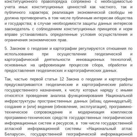
конституционного правопорядка сопряжено с необходимостью
учета иных конституционных ценностей как частного, так и
публичного характера; реализация экономической свободы не
должна противоречить в том числе публичным интересам общества
и государства; в случае необходимости защиты данных интересов
законодатель с соблюдением конституционных принципов и норм
вправе устанавливать определенные условия осуществления и
ограничения экономических прав.
5. Законом о геодезии и картографии регулируются отношения по
использованию при осуществлении геодезической и
картографической деятельности инновационных технологий,
основанных на цифровизации процессов сбора, обработки и
предоставления геодезических и картографических данных.
Так, частью первой статьи 12 Закона о геодезии и картографии
предусматриваются геодезические и картографические работы
государственного назначения, к числу которых наряду с иными
относятся проведение анализа функционирования Национальной
инфраструктуры пространственных данных (абзац одиннадцатый);
создание и (или) ведение (обновление, эксплуатация), программно-
техническое сопровождение и модернизация комплексов
программно-технических средств государственных географических
информационных систем и ресурсов, в том числе государственной
атласной информационной системы «Национальный атлас
Беларуси», государственной географической информационной