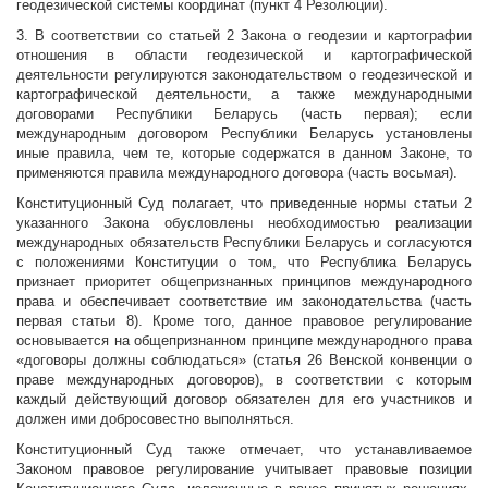
геодезической системы координат (пункт 4 Резолюции).
3. В соответствии со статьей 2 Закона о геодезии и картографии
отношения в области геодезической и картографической
деятельности регулируются законодательством о геодезической и
картографической деятельности, а также международными
договорами Республики Беларусь (часть первая); если
международным договором Республики Беларусь установлены
иные правила, чем те, которые содержатся в данном Законе, то
применяются правила международного договора (часть восьмая).
Конституционный Суд полагает, что приведенные нормы статьи 2
указанного Закона обусловлены необходимостью реализации
международных обязательств Республики Беларусь и согласуются
с положениями Конституции о том, что Республика Беларусь
признает приоритет общепризнанных принципов международного
права и обеспечивает соответствие им законодательства (часть
первая статьи 8). Кроме того, данное правовое регулирование
основывается на общепризнанном принципе международного права
«договоры должны соблюдаться» (статья 26 Венской конвенции о
праве международных договоров), в соответствии с которым
каждый действующий договор обязателен для его участников и
должен ими добросовестно выполняться.
Конституционный Суд также отмечает, что устанавливаемое
Законом правовое регулирование учитывает правовые позиции