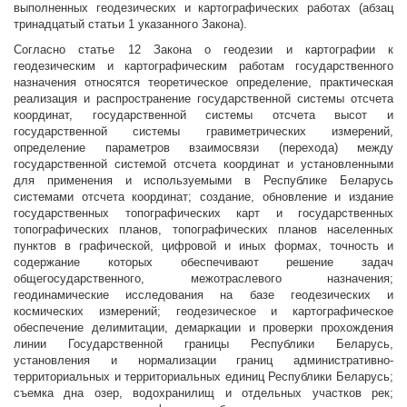
выполненных геодезических и картографических работах (абзац
тринадцатый статьи 1 указанного Закона).
Согласно статье 12 Закона о геодезии и картографии к
геодезическим и картографическим работам государственного
назначения относятся теоретическое определение, практическая
реализация и распространение государственной системы отсчета
координат, государственной системы отсчета высот и
государственной системы гравиметрических измерений,
определение параметров взаимосвязи (перехода) между
государственной системой отсчета координат и установленными
для применения и используемыми в Республике Беларусь
системами отсчета координат; создание, обновление и издание
государственных топографических карт и государственных
топографических планов, топографических планов населенных
пунктов в графической, цифровой и иных формах, точность и
содержание которых обеспечивают решение задач
общегосударственного, межотраслевого назначения;
геодинамические исследования на базе геодезических и
космических измерений; геодезическое и картографическое
обеспечение делимитации, демаркации и проверки прохождения
линии Государственной границы Республики Беларусь,
установления и нормализации границ административно-
территориальных и территориальных единиц Республики Беларусь;
съемка дна озер, водохранилищ и отдельных участков рек;