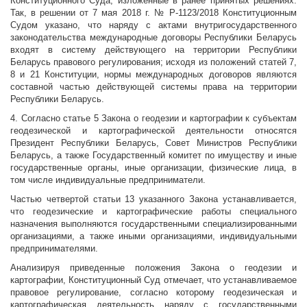
Конституционного Суда, изложенные в ранее принятых решениях.
Так, в решении от 7 мая 2018 г. № Р-1123/2018 Конституционным
Судом указано, что наряду с актами внутригосударственного
законодательства международные договоры Республики Беларусь
входят в систему действующего на территории Республики
Беларусь правового регулирования; исходя из положений статей 7,
8 и 21 Конституции, нормы международных договоров являются
составной частью действующей системы права на территории
Республики Беларусь.
4. Согласно статье 5 Закона о геодезии и картографии к субъектам
геодезической и картографической деятельности относятся
Президент Республики Беларусь, Совет Министров Республики
Беларусь, а также Государственный комитет по имуществу и иные
государственные органы, иные организации, физические лица, в
том числе индивидуальные предприниматели.
Частью четвертой статьи 13 указанного Закона устанавливается,
что геодезические и картографические работы специального
назначения выполняются государственными специализированными
организациями, а также иными организациями, индивидуальными
предпринимателями.
Анализируя приведенные положения Закона о геодезии и
картографии, Конституционный Суд отмечает, что устанавливаемое
правовое регулирование, согласно которому геодезическая и
картографическая деятельность наряду с государственными