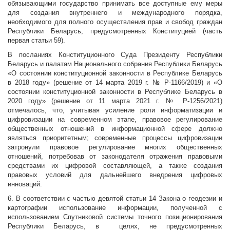
обязывающими государство принимать все доступные ему меры
для создания внутреннего и международного порядка,
необходимого для полного осуществления прав и свобод граждан
Республики Беларусь, предусмотренных Конституцией (часть
первая статьи 59).
В посланиях Конституционного Суда Президенту Республики
Беларусь и палатам Национального собрания Республики Беларусь
«О состоянии конституционной законности в Республике Беларусь
в 2018 году» (решение от 14 марта 2019 г. № Р-1166/2019) и «О
состоянии конституционной законности в Республике Беларусь в
2020 году» (решение от 11 марта 2021 г. № Р-1256/2021)
отмечалось, что, учитывая усиление роли информатизации и
цифровизации на современном этапе, правовое регулирование
общественных отношений в информационной сфере должно
являться приоритетным; современные процессы цифровизации
затронули правовое регулирование многих общественных
отношений, потребовав от законодателя отражения правовыми
средствами их цифровой составляющей, а также создания
правовых условий для дальнейшего внедрения цифровых
инноваций.
6. В соответствии с частью девятой статьи 14 Закона о геодезии и
картографии использование информации, полученной с
использованием Спутниковой системы точного позиционирования
Республики Беларусь, в целях, не предусмотренных