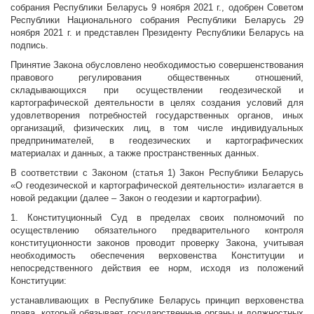
собрания Республики Беларусь 9 ноября 2021 г., одобрен Советом
Республики Национального собрания Республики Беларусь 29
ноября 2021 г. и представлен Президенту Республики Беларусь на
подпись.
Принятие Закона обусловлено необходимостью совершенствования
правового регулирования общественных отношений,
складывающихся при осуществлении геодезической и
картографической деятельности в целях создания условий для
удовлетворения потребностей государственных органов, иных
организаций, физических лиц, в том числе индивидуальных
предпринимателей, в геодезических и картографических
материалах и данных, а также пространственных данных.
В соответствии с Законом (статья 1) Закон Республики Беларусь
«О геодезической и картографической деятельности» излагается в
новой редакции (далее – Закон о геодезии и картографии).
1. Конституционный Суд в пределах своих полномочий по
осуществлению обязательного предварительного контроля
конституционности законов проводит проверку Закона, учитывая
необходимость обеспечения верховенства Конституции и
непосредственного действия ее норм, исходя из положений
Конституции:
устанавливающих в Республике Беларусь принцип верховенства
права, который обязывает государственные органы и должностных