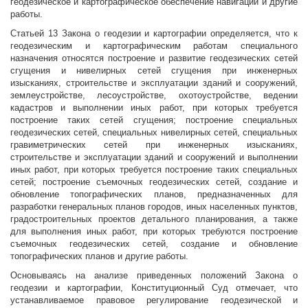
геодезическое и картографическое обеспечение навигации и другие
работы.
Статьей 13 Закона о геодезии и картографии определяется, что к
геодезическим и картографическим работам специального
назначения относятся построение и развитие геодезических сетей
сгущения и нивелирных сетей сгущения при инженерных
изысканиях, строительстве и эксплуатации зданий и сооружений,
землеустройстве, лесоустройстве, охотоустройстве, ведении
кадастров и выполнении иных работ, при которых требуется
построение таких сетей сгущения; построение специальных
геодезических сетей, специальных нивелирных сетей, специальных
гравиметрических сетей при инженерных изысканиях,
строительстве и эксплуатации зданий и сооружений и выполнении
иных работ, при которых требуется построение таких специальных
сетей; построение съемочных геодезических сетей, создание и
обновление топографических планов, предназначенных для
разработки генеральных планов городов, иных населенных пунктов,
градостроительных проектов детального планирования, а также
для выполнения иных работ, при которых требуются построение
съемочных геодезических сетей, создание и обновление
топографических планов и другие работы.
Основываясь на анализе приведенных положений Закона о
геодезии и картографии, Конституционный Суд отмечает, что
устанавливаемое правовое регулирование геодезической и