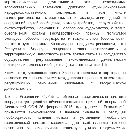
картографической деятельности как необходимых
вспомогательных элементов должного функционирования
народнохозяйственного комплекса, в том числе
градостроительства, строительства и эксплуатации зданий и
сооружений, путей сообщения, землеустройства, лесоустройства,
охотоустройства, навигации и безопасного судоходства, а также
обеспечения охраны Государственной границы Республики
Беларусь, обороны государства и национальной безопасности,
соответствует нормам Конституции, предусматривающим, что
Республика Беларусь защищает свою независимость и
территориальную целостность (часть третья статьи 1), государство
осуществляет регулирование экономической деятельности
в интересах человека и общества (часть пятая статьи 13).
Кроме того, указанные нормы Закона о геодезии и картографии
согласуются с положениями международно-правовых документов,
регулирующих отношения, связанные с геодезической
деятельностью.
Так, в Резолюции 69/266 «Глобальная геодезическая система
координат для целей устойчивого развития», принятой Генеральной
Ассамблеей ООН 26 февраля 2015 года (далее – Резолюция),
признаются экономическое и научное значение и растущая
необходимость наличия четкой и устойчивой глобальной
геодезической системы координат для всей планеты, которая
позволила бы обеспечивать взаимную увязку геодезических