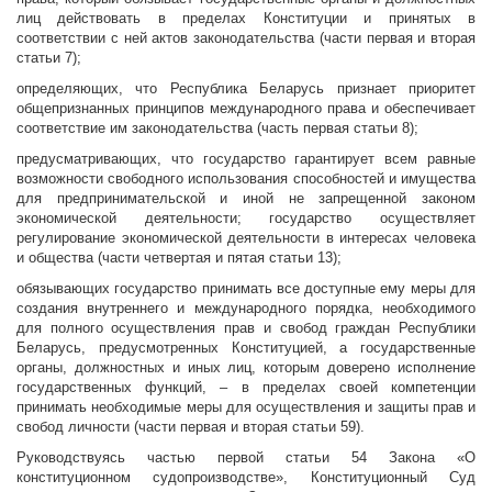
лиц действовать в пределах Конституции и принятых в
соответствии с ней актов законодательства (части первая и вторая
статьи 7);
определяющих, что Республика Беларусь признает приоритет
общепризнанных принципов международного права и обеспечивает
соответствие им законодательства (часть первая статьи 8);
предусматривающих, что государство гарантирует всем равные
возможности свободного использования способностей и имущества
для предпринимательской и иной не запрещенной законом
экономической деятельности; государство осуществляет
регулирование экономической деятельности в интересах человека
и общества (части четвертая и пятая статьи 13);
обязывающих государство принимать все доступные ему меры для
создания внутреннего и международного порядка, необходимого
для полного осуществления прав и свобод граждан Республики
Беларусь, предусмотренных Конституцией, а государственные
органы, должностных и иных лиц, которым доверено исполнение
государственных функций, – в пределах своей компетенции
принимать необходимые меры для осуществления и защиты прав и
свобод личности (части первая и вторая статьи 59).
Руководствуясь частью первой статьи 54 Закона «О
конституционном судопроизводстве», Конституционный Суд