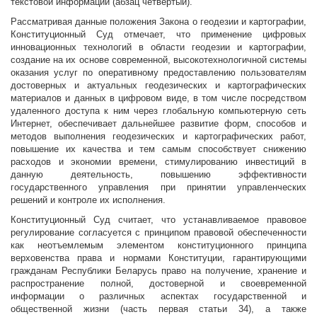
текстовой информации (абзац четвертый).
Рассматривая данные положения Закона о геодезии и картографии,
Конституционный Суд отмечает, что применение цифровых
инновационных технологий в области геодезии и картографии,
создание на их основе современной, высокотехнологичной системы
оказания услуг по оперативному предоставлению пользователям
достоверных и актуальных геодезических и картографических
материалов и данных в цифровом виде, в том числе посредством
удаленного доступа к ним через глобальную компьютерную сеть
Интернет, обеспечивает дальнейшее развитие форм, способов и
методов выполнения геодезических и картографических работ,
повышение их качества и тем самым способствует снижению
расходов и экономии времени, стимулированию инвестиций в
данную деятельность, повышению эффективности
государственного управления при принятии управленческих
решений и контроле их исполнения.
Конституционный Суд считает, что устанавливаемое правовое
регулирование согласуется с принципом правовой обеспеченности
как неотъемлемым элементом конституционного принципа
верховенства права и нормами Конституции, гарантирующими
гражданам Республики Беларусь право на получение, хранение и
распространение полной, достоверной и своевременной
информации о различных аспектах государственной и
общественной жизни (часть первая статьи 34), а также