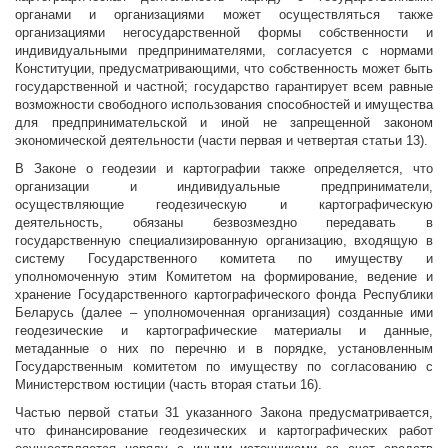
органами и организациями может осуществляться также
организациями негосударственной формы собственности и
индивидуальными предпринимателями, согласуется с нормами
Конституции, предусматривающими, что собственность может быть
государственной и частной; государство гарантирует всем равные
возможности свободного использования способностей и имущества
для предпринимательской и иной не запрещенной законом
экономической деятельности (части первая и четвертая статьи 13).
В Законе о геодезии и картографии также определяется, что
организации и индивидуальные предприниматели,
осуществляющие геодезическую и картографическую
деятельность, обязаны безвозмездно передавать в
государственную специализированную организацию, входящую в
систему Государственного комитета по имуществу и
уполномоченную этим Комитетом на формирование, ведение и
хранение Государственного картографического фонда Республики
Беларусь (далее – уполномоченная организация) созданные ими
геодезические и картографические материалы и данные,
метаданные о них по перечню и в порядке, установленным
Государственным комитетом по имуществу по согласованию с
Министерством юстиции (часть вторая статьи 16).
Частью первой статьи 31 указанного Закона предусматривается,
что финансирование геодезических и картографических работ