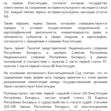
на нормах Конституции, согласно которым государство
ответственно за сохранение историко-культурного наследия (статья
15); каждый обязан беречь историко-культурное наследие (статья
54).
Таким образом, нормы Закона, которыми совершенствуются
порядок и условия осуществления геодезической и
картографической деятельности, конкретизируются права и
обязанности субъектов в сфере геодезии и картографии,
согласуются с принципами и нормами Конституции.
Закон принят Палатой представителей Национального собрания
Республики Беларусь и одобрен Советом Республики
Национального собрания Республики Беларусь в рамках
полномочий в соответствии с пунктом 2 части первой статьи 97,
пунктом 1 части первой статьи 98 Конституции.
На основании изложенного Конституционный Суд считает, что по
содержанию норм, форме акта, порядку принятия и с точки зрения
разграничения компетенции между государственными органами
Закон соответствует Конституции.
Руководствуясь частями первой, седьмой статьи 116 Конституции
Республики Беларусь, частью второй статьи 24 Кодекса
Республики Беларусь о судоустройстве и статусе судей, статьями
103–105 Закона Республики Беларусь «О конституционном