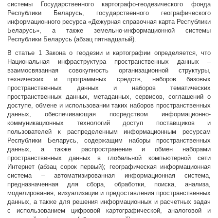
системы Государственного картографо-геодезического фонда
Республики Беларусь, государственного географического
информационного ресурса «Дежурная справочная карта Республики
Беларусь», а также земельно-информационной системы
Республики Беларусь (абзац пятнадцатый).
В статье 1 Закона о геодезии и картографии определяется, что
Национальная инфраструктура пространственных данных –
взаимосвязанная совокупность организационной структуры,
технических и программных средств, наборов базовых
пространственных данных и наборов тематических
пространственных данных, метаданных, сервисов, соглашений о
доступе, обмене и использовании таких наборов пространственных
данных, обеспечивающая посредством информационно-
коммуникационных технологий доступ поставщиков и
пользователей к распределенным информационным ресурсам
Республики Беларусь, содержащим наборы пространственных
данных, а также распространение и обмен наборами
пространственных данных в глобальной компьютерной сети
Интернет (абзац сорок первый); географическая информационная
система – автоматизированная информационная система,
предназначенная для сбора, обработки, поиска, анализа,
моделирования, визуализации и предоставления пространственных
данных, а также для решения информационных и расчетных задач
с использованием цифровой картографической, аналоговой и