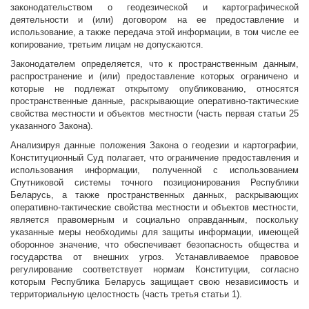
законодательством о геодезической и картографической
деятельности и (или) договором на ее предоставление и
использование, а также передача этой информации, в том числе ее
копирование, третьим лицам не допускаются.
Законодателем определяется, что к пространственным данным,
распространение и (или) предоставление которых ограничено и
которые не подлежат открытому опубликованию, относятся
пространственные данные, раскрывающие оперативно-тактические
свойства местности и объектов местности (часть первая статьи 25
указанного Закона).
Анализируя данные положения Закона о геодезии и картографии,
Конституционный Суд полагает, что ограничение предоставления и
использования информации, полученной с использованием
Спутниковой системы точного позиционирования Республики
Беларусь, а также пространственных данных, раскрывающих
оперативно-тактические свойства местности и объектов местности,
является правомерным и социально оправданным, поскольку
указанные меры необходимы для защиты информации, имеющей
оборонное значение, что обеспечивает безопасность общества и
государства от внешних угроз. Устанавливаемое правовое
регулирование соответствует нормам Конституции, согласно
которым Республика Беларусь защищает свою независимость и
территориальную целостность (часть третья статьи 1).