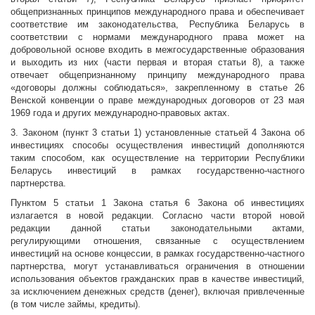
общепризнанных принципов международного права и обеспечивает
соответствие им законодательства, Республика Беларусь в
соответствии с нормами международного права может на
добровольной основе входить в межгосударственные образования
и выходить из них (части первая и вторая статьи 8), а также
отвечает общепризнанному принципу международного права
«договоры должны соблюдаться», закрепленному в статье 26
Венской конвенции о праве международных договоров от 23 мая
1969 года и других международно-правовых актах.
3. Законом (пункт 3 статьи 1) установленные статьей 4 Закона об
инвестициях способы осуществления инвестиций дополняются
таким способом, как осуществление на территории Республики
Беларусь инвестиций в рамках государственно-частного
партнерства.
Пунктом 5 статьи 1 Закона статья 6 Закона об инвестициях
излагается в новой редакции. Согласно части второй новой
редакции данной статьи законодательными актами,
регулирующими отношения, связанные с осуществлением
инвестиций на основе концессии, в рамках государственно-частного
партнерства, могут устанавливаться ограничения в отношении
использования объектов гражданских прав в качестве инвестиций,
за исключением денежных средств (денег), включая привлеченные
(в том числе займы, кредиты).