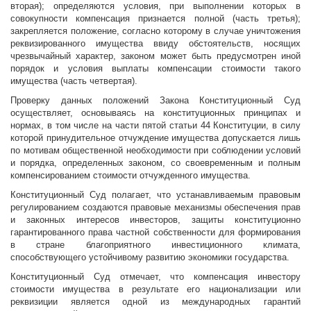
вторая); определяются условия, при выполнении которых в
совокупности компенсация признается полной (часть третья);
закрепляется положение, согласно которому в случае уничтожения
реквизированного имущества ввиду обстоятельств, носящих
чрезвычайный характер, законом может быть предусмотрен иной
порядок и условия выплаты компенсации стоимости такого
имущества (часть четвертая).
Проверку данных положений Закона Конституционный Суд
осуществляет, основываясь на конституционных принципах и
нормах, в том числе на части пятой статьи 44 Конституции, в силу
которой принудительное отчуждение имущества допускается лишь
по мотивам общественной необходимости при соблюдении условий
и порядка, определенных законом, со своевременным и полным
компенсированием стоимости отчужденного имущества.
Конституционный Суд полагает, что устанавливаемым правовым
регулированием создаются правовые механизмы обеспечения прав
и законных интересов инвесторов, защиты конституционно
гарантированного права частной собственности для формирования
в стране благоприятного инвестиционного климата,
способствующего устойчивому развитию экономики государства.
Конституционный Суд отмечает, что компенсация инвестору
стоимости имущества в результате его национализации или
реквизиции является одной из международных гарантий