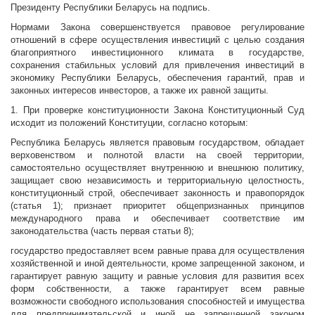
Президенту Республики Беларусь на подпись.
Нормами Закона совершенствуется правовое регулирование
отношений в сфере осуществления инвестиций с целью создания
благоприятного инвестиционного климата в государстве,
сохранения стабильных условий для привлечения инвестиций в
экономику Республики Беларусь, обеспечения гарантий, прав и
законных интересов инвесторов, а также их равной защиты.
1. При проверке конституционности Закона Конституционный Суд
исходит из положений Конституции, согласно которым:
Республика Беларусь является правовым государством, обладает
верховенством и полнотой власти на своей территории,
самостоятельно осуществляет внутреннюю и внешнюю политику,
защищает свою независимость и территориальную целостность,
конституционный строй, обеспечивает законность и правопорядок
(статья 1); признает приоритет общепризнанных принципов
международного права и обеспечивает соответствие им
законодательства (часть первая статьи 8);
государство предоставляет всем равные права для осуществления
хозяйственной и иной деятельности, кроме запрещенной законом, и
гарантирует равную защиту и равные условия для развития всех
форм собственности, а также гарантирует всем равные
возможности свободного использования способностей и имущества
для предпринимательской и иной не запрещенной законом