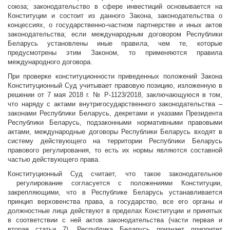
союза; законодательство в сфере инвестиций основывается на
Конституции и состоит из данного Закона, законодательства о
концессиях, о государственно-частном партнерстве и иных актов
законодательства; если международным договором Республики
Беларусь установлены иные правила, чем те, которые
предусмотрены этим Законом, то применяются правила
международного договора.
При проверке конституционности приведенных положений Закона
Конституционный Суд учитывает правовую позицию, изложенную в
решении от 7 мая 2018 г. № Р-1123/2018, заключающуюся в том,
что наряду с актами внутригосударственного законодательства –
законами Республики Беларусь, декретами и указами Президента
Республики Беларусь, подзаконными нормативными правовыми
актами, международные договоры Республики Беларусь входят в
систему действующего на территории Республики Беларусь
правового регулирования, то есть их нормы являются составной
частью действующего права.
Конституционный Суд считает, что такое законодательное
регулирование согласуется с положениями Конституции,
закрепляющими, что в Республике Беларусь устанавливается
принцип верховенства права, а государство, все его органы и
должностные лица действуют в пределах Конституции и принятых
в соответствии с ней актов законодательства (части первая и
вторая статьи 7), Республика Беларусь признает приоритет