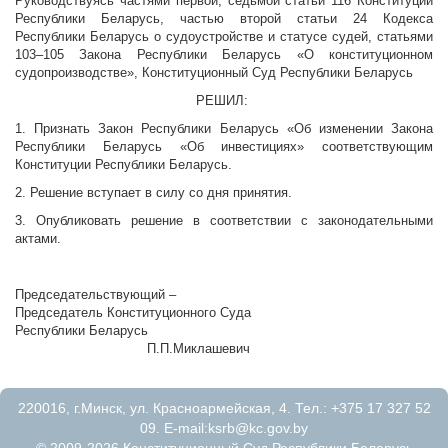
Руководствуясь частями первой, седьмой статьи 116 Конституции
Республики Беларусь, частью второй статьи 24 Кодекса
Республики Беларусь о судоустройстве и статусе судей, статьями
103–105 Закона Республики Беларусь «О конституционном
судопроизводстве», Конституционный Суд Республики Беларусь
РЕШИЛ:
1. Признать Закон Республики Беларусь «Об изменении Закона
Республики Беларусь «Об инвестициях» соответствующим
Конституции Республики Беларусь.
2. Решение вступает в силу со дня принятия.
3. Опубликовать решение в соответствии с законодательными
актами.
Председательствующий –
Председатель Конституционного Суда
Республики Беларусь
П.П.Миклашевич
220016, г.Минск, ул. Красноармейская, 4. Тел.: +375 17 327 52
09. E-mail:
ksrb@kc.gov.by