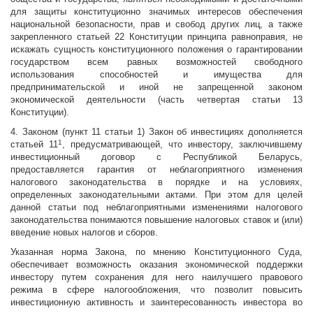
для защиты конституционно значимых интересов обеспечения
национальной безопасности, прав и свобод других лиц, а также
закрепленного статьей 22 Конституции принципа равноправия, не
искажать сущность конституционного положения о гарантировании
государством всем равных возможностей свободного
использования способностей и имущества для
предпринимательской и иной не запрещенной законом
экономической деятельности (часть четвертая статьи 13
Конституции).
4. Законом (пункт 11 статьи 1) Закон об инвестициях дополняется
1
статьей 11
, предусматривающей, что инвестору, заключившему
инвестиционный договор с Республикой Беларусь,
предоставляется гарантия от неблагоприятного изменения
налогового законодательства в порядке и на условиях,
определенных законодательными актами. При этом для целей
данной статьи под неблагоприятными изменениями налогового
законодательства понимаются повышение налоговых ставок и (или)
введение новых налогов и сборов.
Указанная норма Закона, по мнению Конституционного Суда,
обеспечивает возможность оказания экономической поддержки
инвестору путем сохранения для него наилучшего правового
режима в сфере налогообложения, что позволит повысить
инвестиционную активность и заинтересованность инвестора во