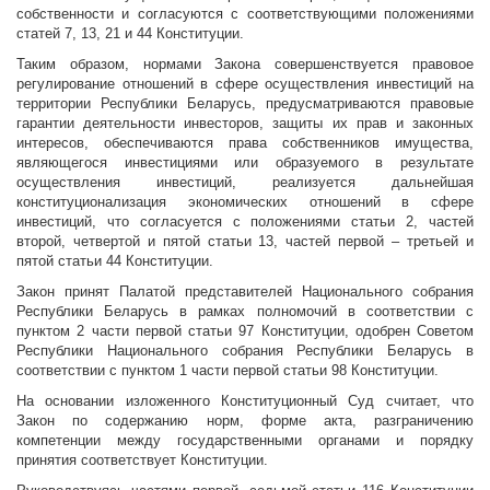
собственности и согласуются с соответствующими положениями
статей 7, 13, 21 и 44 Конституции.
Таким образом, нормами Закона совершенствуется правовое
регулирование отношений в сфере осуществления инвестиций на
территории Республики Беларусь, предусматриваются правовые
гарантии деятельности инвесторов, защиты их прав и законных
интересов, обеспечиваются права собственников имущества,
являющегося инвестициями или образуемого в результате
осуществления инвестиций, реализуется дальнейшая
конституционализация экономических отношений в сфере
инвестиций, что согласуется с положениями статьи 2, частей
второй, четвертой и пятой статьи 13, частей первой – третьей и
пятой статьи 44 Конституции.
Закон принят Палатой представителей Национального собрания
Республики Беларусь в рамках полномочий в соответствии с
пунктом 2 части первой статьи 97 Конституции, одобрен Советом
Республики Национального собрания Республики Беларусь в
соответствии с пунктом 1 части первой статьи 98 Конституции.
На основании изложенного Конституционный Суд считает, что
Закон по содержанию норм, форме акта, разграничению
компетенции между государственными органами и порядку
принятия соответствует Конституции.