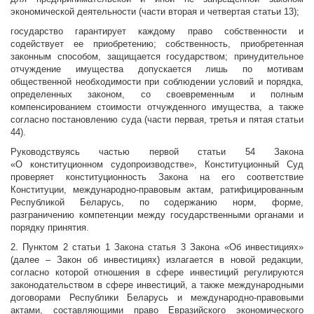
экономической деятельности (части вторая и четвертая статьи 13);
государство гарантирует каждому право собственности и
содействует ее приобретению; собственность, приобретенная
законным способом, защищается государством; принудительное
отчуждение имущества допускается лишь по мотивам
общественной необходимости при соблюдении условий и порядка,
определенных законом, со своевременным и полным
компенсированием стоимости отчужденного имущества, а также
согласно постановлению суда (части первая, третья и пятая статьи
44).
Руководствуясь частью первой статьи 54 Закона
«О конституционном судопроизводстве», Конституционный Суд
проверяет конституционность Закона на его соответствие
Конституции, международно-правовым актам, ратифицированным
Республикой Беларусь, по содержанию норм, форме,
разграничению компетенции между государственными органами и
порядку принятия.
2. Пунктом 2 статьи 1 Закона статья 3 Закона «Об инвестициях»
(далее – Закон об инвестициях) излагается в новой редакции,
согласно которой отношения в сфере инвестиций регулируются
законодательством в сфере инвестиций, а также международными
договорами Республики Беларусь и международно-правовыми
актами, составляющими право Евразийского экономического