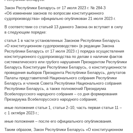
Закон Республики Беларусь от 17 июля 2023 г. № 284-З
«Об изменении законов по вопросам конституционного
судопроизводства» официально опубликован 21 июля 2023 г.
В соответствии со статьей 13 данного Закона он
вступает в силу
в следующем порядке:
статья 1 в части установленных Законом Республики Беларусь
«О конституционном судопроизводстве» (в редакции Закона
Республики Беларусь от 17 июля 2023 г.) порядка осуществления
конституционного судопроизводства по делам о наличии фактов
систематического или грубого нарушения Президентом Республики
Беларусь Конституции Республики Беларусь, о конституционности
проведения выборов Президента Республики Беларусь, депутатов
Палаты представителей Национального собрания Республики
Беларусь и членов Совета Республики Национального собрания
Республики Беларусь, а также полномочий Президиума
Всебелорусского народного собрания – со дня формирования
Президиума Всебелорусского народного собрания;
иные положения статьи 1, статьи 2–10, часть первая статьи 11 –
с 1 октября 2023 г.;
иные положения – после его официального опубликования.
Таким образом, Закон Республики Беларусь «О конституционном