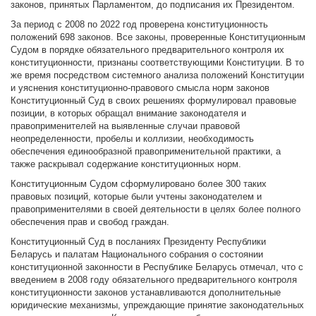
законов, принятых Парламентом, до подписания их Президентом.
За период с 2008 по 2022 год проверена конституционность
положений 698 законов. Все законы, проверенные Конституционным
Судом в порядке обязательного предварительного контроля их
конституционности, признаны соответствующими Конституции. В то
же время посредством системного анализа положений Конституции
и уяснения конституционно-правового смысла норм законов
Конституционный Суд в своих решениях формулировал правовые
позиции, в которых обращал внимание законодателя и
правоприменителей на выявленные случаи правовой
неопределенности, пробелы и коллизии, необходимость
обеспечения единообразной правоприменительной практики, а
также раскрывал содержание конституционных норм.
Конституционным Судом сформулировано более 300 таких
правовых позиций, которые были учтены законодателем и
правоприменителями в своей деятельности в целях более полного
обеспечения прав и свобод граждан.
Конституционный Суд в посланиях Президенту Республики
Беларусь и палатам Национального собрания о состоянии
конституционной законности в Республике Беларусь отмечал, что с
введением в 2008 году обязательного предварительного контроля
конституционности законов устанавливаются дополнительные
юридические механизмы, упреждающие принятие законодательных