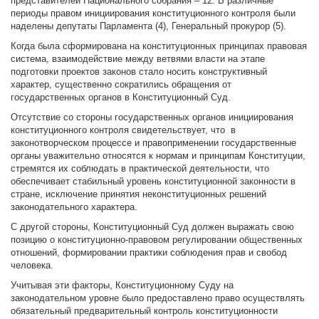
представителей Национального собрания – 12. В различные
периоды правом инициирования конституционного контроля были
наделены депутаты Парламента (4), Генеральный прокурор (5).
Когда была сформирована на конституционных принципах правовая
система, взаимодействие между ветвями власти на этапе
подготовки проектов законов стало носить конструктивный
характер, существенно сократились обращения от
государственных органов в Конституционный Суд.
Отсутствие со стороны государственных органов инициирования
конституционного контроля свидетельствует, что в
законотворческом процессе и правоприменении государственные
органы уважительно относятся к нормам и принципам Конституции,
стремятся их соблюдать в практической деятельности, что
обеспечивает стабильный уровень конституционной законности в
стране, исключение принятия неконституционных решений
законодательного характера.
С другой стороны, Конституционный Суд должен выражать свою
позицию о конституционно-правовом регулировании общественных
отношений, формировании практики соблюдения прав и свобод
человека.
Учитывая эти факторы, Конституционному Суду на
законодательном уровне было предоставлено право осуществлять
обязательный предварительный контроль конституционности