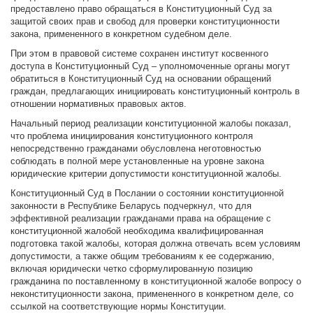
предоставлено право обращаться в Конституционный Суд за
защитой своих прав и свобод для проверки конституционности
закона, примененного в конкретном судебном деле.
При этом в правовой системе сохранен институт косвенного
доступа в Конституционный Суд – уполномоченные органы могут
обратиться в Конституционный Суд на основании обращений
граждан, предлагающих инициировать конституционный контроль в
отношении нормативных правовых актов.
Начальный период реализации конституционной жалобы показал,
что проблема инициирования конституционного контроля
непосредственно гражданами обусловлена неготовностью
соблюдать в полной мере установленные на уровне закона
юридические критерии допустимости конституционной жалобы.
Конституционный Суд в Послании о состоянии конституционной
законности в Республике Беларусь подчеркнул, что для
эффективной реализации гражданами права на обращение с
конституционной жалобой необходима квалифицированная
подготовка такой жалобы, которая должна отвечать всем условиям
допустимости, а также общим требованиям к ее содержанию,
включая юридически четко сформулированную позицию
гражданина по поставленному в конституционной жалобе вопросу о
неконституционности закона, примененного в конкретном деле, со
ссылкой на соответствующие нормы Конституции.