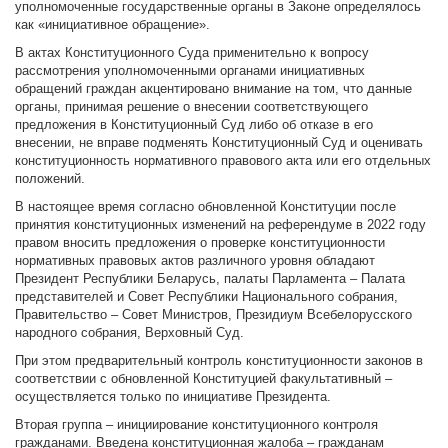
уполномоченные государственные органы в Законе определялось
как «инициативное обращение».
В актах Конституционного Суда применительно к вопросу
рассмотрения уполномоченными органами инициативных
обращений граждан акцентировано внимание на том, что данные
органы, принимая решение о внесении соответствующего
предложения в Конституционный Суд либо об отказе в его
внесении, не вправе подменять Конституционный Суд и оценивать
конституционность нормативного правового акта или его отдельных
положений.
В настоящее время согласно обновленной Конституции после
принятия конституционных изменений на референдуме в 2022 году
правом вносить предложения о проверке конституционности
нормативных правовых актов различного уровня обладают
Президент Республики Беларусь, палаты Парламента – Палата
представителей и Совет Республики Национального собрания,
Правительство – Совет Министров, Президиум Всебелорусского
народного собрания, Верховный Суд.
При этом предварительный контроль конституционности законов в
соответствии с обновленной Конституцией факультативный –
осуществляется только по инициативе Президента.
Вторая группа – инициирование конституционного контроля
гражданами. Введена конституционная жалоба – гражданам