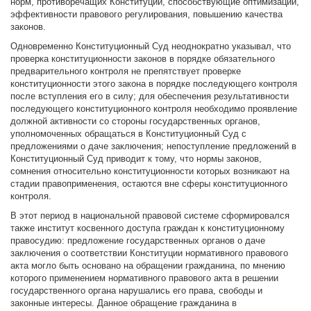
норм, противоречащих Конституции, способствующие оптимизации,
эффективности правового регулирования, повышению качества
законов.
Одновременно Конституционный Суд неоднократно указывал, что
проверка конституционности законов в порядке обязательного
предварительного контроля не препятствует проверке
конституционности этого закона в порядке последующего контроля
после вступления его в силу; для обеспечения результативности
последующего конституционного контроля необходимо проявление
должной активности со стороны государственных органов,
уполномоченных обращаться в Конституционный Суд с
предложениями о даче заключения; непоступление предложений в
Конституционный Суд приводит к тому, что нормы законов,
сомнения относительно конституционности которых возникают на
стадии правоприменения, остаются вне сферы конституционного
контроля.
В этот период в национальной правовой системе сформировался
также институт косвенного доступа граждан к конституционному
правосудию: предложение государственных органов о даче
заключения о соответствии Конституции нормативного правового
акта могло быть основано на обращении гражданина, по мнению
которого применением нормативного правового акта в решении
государственного органа нарушались его права, свободы и
законные интересы. Данное обращение гражданина в