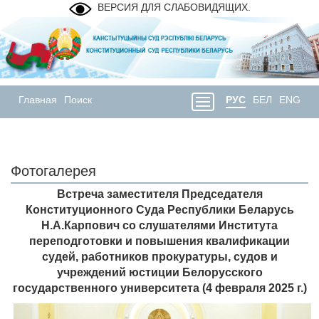
ВЕРСИЯ ДЛЯ СЛАБОВИДЯЩИХ.
Главная
Поиск
РУС
БЕЛ
ENG
Фотогалерея
Встреча заместителя Председателя
Конституционного Суда Республики Беларусь
Н.А.Карпович со слушателями Института
переподготовки и повышения квалификации
судей, работников прокуратуры, судов и
учреждений юстиции Белорусского
государственного университета (4 февраля 2025 г.)