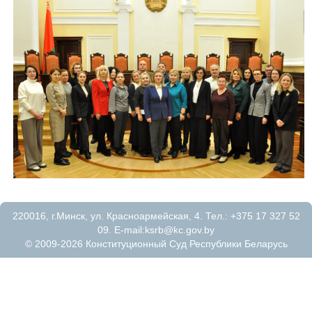
220016, г.Минск, ул. Красноармейская, 4. Тел.: +375 17 327 52
09. E-mail:
ksrb@kc.gov.by
© 2009-2026 Конституционный Суд Республики Беларусь