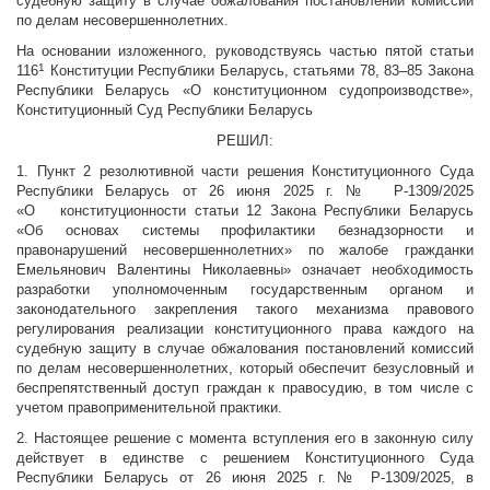
судебную защиту в случае обжалования постановлений комиссий
по делам несовершеннолетних.
На основании изложенного, руководствуясь частью пятой статьи
1
116
Конституции Республики Беларусь, статьями 78, 83–85 Закона
Республики Беларусь «О конституционном судопроизводстве»,
Конституционный Суд Республики Беларусь
РЕШИЛ:
1. Пункт 2 резолютивной части решения Конституционного Суда
Республики Беларусь от 26 июня 2025 г. № Р-1309/2025
«О конституционности статьи 12 Закона Республики Беларусь
«Об основах системы профилактики безнадзорности и
правонарушений несовершеннолетних» по жалобе гражданки
Емельянович Валентины Николаевны» означает необходимость
разработки уполномоченным государственным органом и
законодательного закрепления такого механизма правового
регулирования реализации конституционного права каждого на
судебную защиту в случае обжалования постановлений комиссий
по делам несовершеннолетних, который обеспечит безусловный и
беспрепятственный доступ граждан к правосудию, в том числе с
учетом правоприменительной практики.
2. Настоящее решение с момента вступления его в законную силу
действует в единстве с решением Конституционного Суда
Республики Беларусь от 26 июня 2025 г. № Р-1309/2025, в