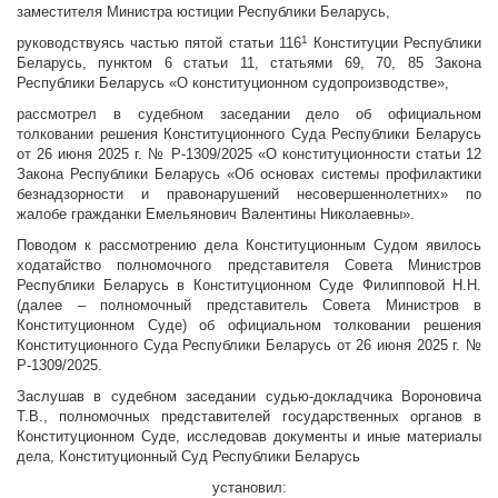
заместителя Министра юстиции Республики Беларусь,
1
руководствуясь частью пятой статьи 116
Конституции Республики
Беларусь, пунктом 6 статьи 11, статьями 69, 70, 85 Закона
Республики Беларусь «О конституционном судопроизводстве»,
рассмотрел в судебном заседании дело об официальном
толковании решения Конституционного Суда Республики Беларусь
от 26 июня 2025 г. № Р-1309/2025 «О конституционности статьи 12
Закона Республики Беларусь «Об основах системы профилактики
безнадзорности и правонарушений несовершеннолетних» по
жалобе гражданки Емельянович Валентины Николаевны».
Поводом к рассмотрению дела Конституционным Судом явилось
ходатайство полномочного представителя Совета Министров
Республики Беларусь в Конституционном Суде Филипповой Н.Н.
(далее – полномочный представитель Совета Министров в
Конституционном Суде) об официальном толковании решения
Конституционного Суда Республики Беларусь от 26 июня 2025 г. №
Р-1309/2025.
Заслушав в судебном заседании судью-докладчика Вороновича
Т.В., полномочных представителей государственных органов в
Конституционном Суде, исследовав документы и иные материалы
дела, Конституционный Суд Республики Беларусь
установил: