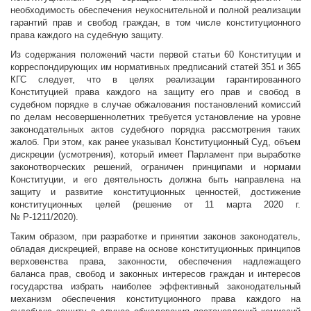
необходимость обеспечения неукоснительной и полной реализации
гарантий прав и свобод граждан, в том числе конституционного
права каждого на судебную защиту.
Из содержания положений части первой статьи 60 Конституции и
корреспондирующих им нормативных предписаний статей 351 и 365
КГС следует, что в целях реализации гарантированного
Конституцией права каждого на защиту его прав и свобод в
судебном порядке в случае обжалования постановлений комиссий
по делам несовершеннолетних требуется установление на уровне
законодательных актов судебного порядка рассмотрения таких
жалоб. При этом, как ранее указывал Конституционный Суд, объем
дискреции (усмотрения), который имеет Парламент при выработке
законотворческих решений, ограничен принципами и нормами
Конституции, и его деятельность должна быть направлена на
защиту и развитие конституционных ценностей, достижение
конституционных целей (решение от 11 марта 2020 г.
№ Р-1211/2020).
Таким образом, при разработке и принятии законов законодатель,
обладая дискрецией, вправе на основе конституционных принципов
верховенства права, законности, обеспечения надлежащего
баланса прав, свобод и законных интересов граждан и интересов
государства избрать наиболее эффективный законодательный
механизм обеспечения конституционного права каждого на