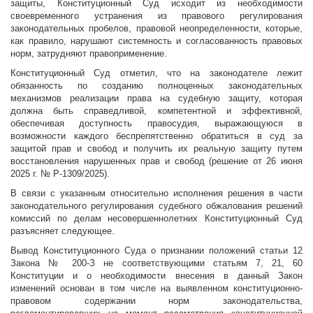
защиты, Конституционный Суд исходит из необходимости
своевременного устранения из правового регулирования
законодательных пробелов, правовой неопределенности, которые,
как правило, нарушают системность и согласованность правовых
норм, затрудняют правоприменение.
Конституционный Суд отметил, что на законодателе лежит
обязанность по созданию полноценных законодательных
механизмов реализации права на судебную защиту, которая
должна быть справедливой, компетентной и эффективной,
обеспечивая доступность правосудия, выражающуюся в
возможности каждого беспрепятственно обратиться в суд за
защитой прав и свобод и получить их реальную защиту путем
восстановления нарушенных прав и свобод (решение от 26 июня
2025 г. № Р-1309/2025).
В связи с указанным относительно исполнения решения в части
законодательного регулирования судебного обжалования решений
комиссий по делам несовершеннолетних Конституционный Суд
разъясняет следующее.
Вывод Конституционного Суда о признании положений статьи 12
Закона № 200-З не соответствующими статьям 7, 21, 60
Конституции и о необходимости внесения в данный Закон
изменений основан в том числе на выявленном конституционно-
правовом содержании норм законодательства,