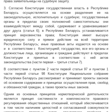
права заявительницы на судебную защиту.
3. Согласно Конституции государственная власть в Республике
Беларусь осуществляется на основе разделения ее на
законодательную, исполнительную и судебную; государственные
органы в пределах своих полномочий самостоятельны: они
взаимодействуют между собой, сдерживают и уравновешивают
друг друга (статья 6); в Республике Беларусь устанавливается
принцип верховенства права; Конституция имеет высшую
юридическую силу и прямое действие на всей территории
Республики Беларусь; иные правовые акты издаются на основе
и в соответствии с Конституцией; государство, все его органы и
должностные лица, организации и граждане действуют в пределах
Конституции и принятых в соответствии с ней актов
законодательства (части первая – третья статьи 7).
В соответствии с пунктом 2 части первой статьи 97 и пунктом 1
части первой статьи 98 Конституции Национальное собрание
Республики Беларусь рассматривает и принимает проекты законов
об основном содержании и принципах осуществления прав, свобод
и обязанностей граждан, а также проекты иных законов.
Одним из основных принципов нормотворческой деятельности
является принцип системности и комплексности правового
регулирования общественных отношений, который обеспечивается
в том числе наличием целостной и согласованной совокупности