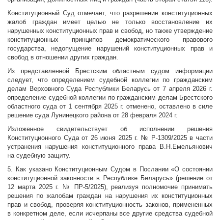
Конституционный Суд отмечает, что разрешение конституционных
жалоб граждан имеет целью не только восстановление их
нарушенных конституционных прав и свобод, но также утверждение
конституционных принципов демократического правового
государства, недопущение нарушений конституционных прав и
свобод в отношении других граждан.
Из представленной Брестским областным судом информации
следует, что определением судебной коллегии по гражданским
делам Верховного Суда Республики Беларусь от 7 апреля 2026 г.
определение судебной коллегии по гражданским делам Брестского
областного суда от 1 сентября 2025 г. отменено, оставлено в силе
решение суда Лунинецкого района от 28 февраля 2024 г.
Изложенное свидетельствует об исполнении решения
Конституционного Суда от 26 июня 2025 г. № Р-1309/2025 в части
устранения нарушения конституционного права В.Н.Емельянович
на судебную защиту.
5. Как указано Конституционным Судом в Послании «О состоянии
конституционной законности в Республике Беларусь» (решение от
12 марта 2025 г. № ПР-5/2025), реализуя полномочие принимать
решения по жалобам граждан на нарушения их конституционных
прав и свобод, проверяя конституционность законов, примененных
в конкретном деле, если исчерпаны все другие средства судебной