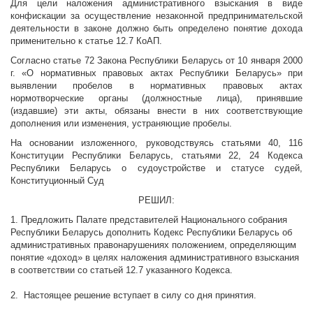
Для цели наложения административного взыскания в виде
конфискации за осуществление незаконной предпринимательской
деятельности в законе должно быть определено понятие дохода
применительно к статье 12.7 КоАП.
Согласно статье 72 Закона Республики Беларусь от 10 января 2000
г. «О нормативных правовых актах Республики Беларусь» при
выявлении пробелов в нормативных правовых актах
нормотворческие органы (должностные лица), принявшие
(издавшие) эти акты, обязаны внести в них соответствующие
дополнения или изменения, устраняющие пробелы.
На основании изложенного, руководствуясь статьями 40, 116
Конституции Республики Беларусь, статьями 22, 24 Кодекса
Республики Беларусь о судоустройстве и статусе судей,
Конституционный Суд
РЕШИЛ:
1. Предложить Палате представителей Национального собрания
Республики Беларусь дополнить Кодекс Республики Беларусь об
административных правонарушениях положением, определяющим
понятие «доход» в целях наложения административного взыскания
в соответствии со статьей 12.7 указанного Кодекса.
2. Настоящее решение вступает в силу со дня принятия.