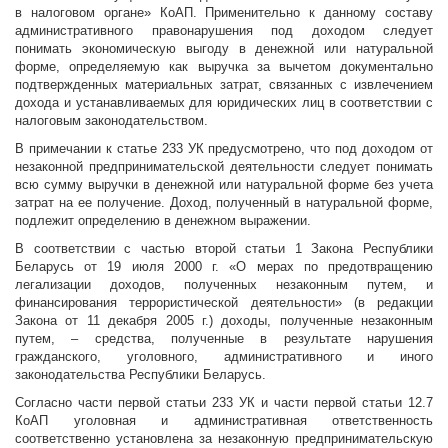
в налоговом органе» КоАП. Применительно к данному составу
административного правонарушения под доходом следует
понимать экономическую выгоду в денежной или натуральной
форме, определяемую как выручка за вычетом документально
подтвержденных материальных затрат, связанных с извлечением
дохода и устанавливаемых для юридических лиц в соответствии с
налоговым законодательством.
В примечании к статье 233 УК предусмотрено, что под доходом от
незаконной предпринимательской деятельности следует понимать
всю сумму выручки в денежной или натуральной форме без учета
затрат на ее получение. Доход, полученный в натуральной форме,
подлежит определению в денежном выражении.
В соответствии с частью второй статьи 1 Закона Республики
Беларусь от 19 июля 2000 г. «О мерах по предотвращению
легализации доходов, полученных незаконным путем, и
финансирования террористической деятельности» (в редакции
Закона от 11 декабря 2005 г.) доходы, полученные незаконным
путем, – средства, полученные в результате нарушения
гражданского, уголовного, административного и иного
законодательства Республики Беларусь.
Согласно части первой статьи 233 УК и части первой статьи 12.7
КоАП уголовная и административная ответственность
соответственно установлена за незаконную предпринимательскую