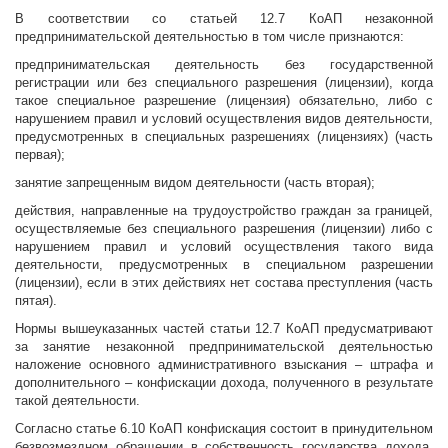
В соответствии со статьей 12.7 КоАП незаконной
предпринимательской деятельностью в том числе признаются:
предпринимательская деятельность без государственной
регистрации или без специального разрешения (лицензии), когда
такое специальное разрешение (лицензия) обязательно, либо с
нарушением правил и условий осуществления видов деятельности,
предусмотренных в специальных разрешениях (лицензиях) (часть
первая);
занятие запрещенным видом деятельности (часть вторая);
действия, направленные на трудоустройство граждан за границей,
осуществляемые без специального разрешения (лицензии) либо с
нарушением правил и условий осуществления такого вида
деятельности, предусмотренных в специальном разрешении
(лицензии), если в этих действиях нет состава преступления (часть
пятая).
Нормы вышеуказанных частей статьи 12.7 КоАП предусматривают
за занятие незаконной предпринимательской деятельностью
наложение основного административного взыскания – штрафа и
дополнительного – конфискации дохода, полученного в результате
такой деятельности.
Согласно статье 6.10 КоАП конфискация состоит в принудительном
безвозмездном обращении в собственность государства дохода,