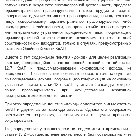
полученного в результате противоправной деятельности, предмета
административного правонарушения, а также орудий и средств
совершения административного правонарушения, принадлежащих
лицу, совершившему административное правонарушение, либо
находящихся в собственности, на праве хозяйственного ведения
или оперативного управления юридического лица, подлежащего
административной ответственности, независимо от того, в чьей
собственности они находятся, только в случаях, предусмотренных
статьями Особенной части КоАП.
Вместе с тем содержание понятия «доход» для целей реализации
санкции, содержащейся в частях первой, второй и пятой статьи
12.7 КоАП и предусматривающей конфискацию дохода, не
определено. В связи с этим возникает вопрос о том, следует ли
при определении дохода, подлежащего конфискации на основании
указанных частей статьи 12.7 КоАП, учитывать расходы, которые
понес правонарушитель при осуществлении незаконной
предпринимательской деятельности.
При этом определение понятия «доход» содержится в иных статьях
КоАП и других актах законодательства. Однако его содержание
раскрывается по-разному, в зависимости от целей правового
регулирования.
Так, определение указанного понятия содержится в примечании к
статье 13.2 «Осуществление деятельности без постановки на учет