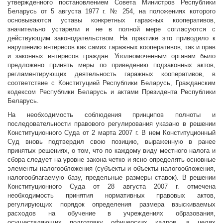
утвержденного постановлением Совета Министров Республики
Беларусь от 5 августа 1977 г. № 254, на положениях которого
основываются уставы конкретных гаражных кооперативов,
значительно устарели и не в полной мере согласуются с
действующим законодательством. На практике это приводило к
нарушению интересов как самих гаражных кооперативов, так и прав
и законных интересов граждан. Уполномоченным органам было
предложено принять меры по приведению подзаконных актов,
регламентирующих деятельность гаражных кооперативов, в
соответствие с Конституцией Республики Беларусь, Гражданским
кодексом Республики Беларусь и актами Президента Республики
Беларусь.
На необходимость соблюдения принципов полноты и
последовательности правового регулирования указано в решении
Конституционного Суда от 2 марта 2007 г. В нем Конституционный
Суд вновь подтвердил свою позицию, выраженную в ранее
принятых решениях, о том, что по каждому виду местного налога и
сбора следует на уровне закона четко и ясно определять основные
элементы налогообложения (субъекты и объекты налогообложения,
налогооблагаемую базу, предельные размеры ставок). В решении
Конституционного Суда от 28 августа 2007 г. отмечена
необходимость принятия нормативных правовых актов,
регулирующих порядок определения размера взыскиваемых
расходов на обучение в учреждениях образования,
осуществляющих подготовку офицерских кадров, в целях