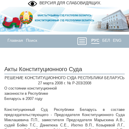
ВЕРСИЯ ДЛЯ СЛАБОВИДЯЩИХ.
Главная
Поиск
РУС
БЕЛ
ENG
Акты Конституционного Суда
РЕШЕНИЕ КОНСТИТУЦИОННОГО СУДА РЕСПУБЛИКИ БЕЛАРУСЬ
27 марта 2008 г. № Р-203/2008
О состоянии конституционной
законности в Республике
Беларусь в 2007 году
Конституционный Суд Республики Беларусь в составе
председательствующего - Председателя Конституционного Суда
Миклашевича П.П., заместителя Председателя Марыскина А.В.,
судей Бойко Т.С., Данилюка С.Е., Изотко В.П., Козыревой Л.Г.,