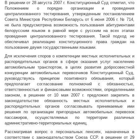
В решении от 28 августа 2007 г. Конституционный Суд отметил, что
Положением о порядке организации и проведения
централизованного тестирования, утвержденным постановлением
Совета Министров Республики Беларусь от 6 июня 2006 г. № 714,
не была предусмотрена возможность пользования абитуриентами
белорусским языком в равной мере с русским на всех этапах
проведения централизованного тестирования. Такой подход не
обеспечивал реализацию конституционного права граждан на
пользование двумя государственными языками.
Для исключения споров о компетенции местных исполнительных и
распорядительных органов в сфере оказания услуг населению
автомобильным транспортом, в целях развития добросовестной
конкуренции автомобильных перевозчиков Конституционный Суд,
руководствуясь принципом позитивного обязывания, который
предполагает согласование полномочий с обязанностью,
ответственностью и финансовыми возможностями, определенными
законом, в решении от 10 мая 2007 г. предложил закрепить в
законодательстве обязанность местных исполнительных и
распорядительных органов согласовывать принимаемые ими
решения по организации пригородных автомобильных перевозок
пассажиров, осуществляемых по территории различных
административно-территориальных единиц.
Рассматривая вопрос о персональных пенсиях, назначенных в
соответствии с законодательством Союза ССР, в решении от 29