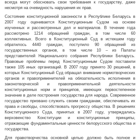
всегда могут обосновать свои требования к государству, даже
несмотря на очевидность нарушения их прав.
Состояние конституционной законности в Республике Беларусь в
2007 году оценивается Конституционным Судом на основе
изученных и рассмотренных дел и материалов. В течение года
рассмотрено 1214 обращений граждан, в том числе 60
коллективных. Всего в Конституционный Суд в истекшем году
обратилось 4440 граждан, поступило 90 обращений из
государственных органов, в том числе 10 – из Палаты
представителей Национального собрания Республики Беларусь.
Правовые проблемы перед Конституционным Судом поставили
также 105 иных организаций. В 2007 году принято 30 решений, в
которых Конституционный Суд обращал внимание нормотворческих
органов и правоприменителей на обязательность исполнения в
законотворческой и правоприменительной деятельности
конституционных норм и принципов, имеющих первостепенное
значение в деле построения государства для народа. Современное
государство призвано служить своим гражданам, обеспечивать их
права и свободы, способствовать прогрессу общества. В решениях
Конституционного Суда, принятых в 2007 году, утверждались
верховенство Конституции и конституционные принципы,
отражающие фундаментальные ценности белорусского общества и
государства.
Для правотворчества основной целью должно быть полное и