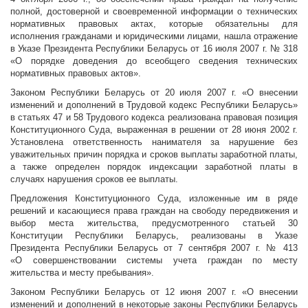
полной, достоверной и своевременной информации о технических
нормативных правовых актах, которые обязательны для
исполнения гражданами и юридическими лицами, нашла отражение
в Указе Президента Республики Беларусь от 16 июля 2007 г. № 318
«О порядке доведения до всеобщего сведения технических
нормативных правовых актов».
Законом Республики Беларусь от 20 июля 2007 г. «О внесении
изменений и дополнений в Трудовой кодекс Республики Беларусь»
в статьях 47 и 58 Трудового кодекса реализована правовая позиция
Конституционного Суда, выраженная в решении от 28 июня 2002 г.
Установлена ответственность нанимателя за нарушение без
уважительных причин порядка и сроков выплаты заработной платы,
а также определен порядок индексации заработной платы в
случаях нарушения сроков ее выплаты.
Предложения Конституционного Суда, изложенные им в ряде
решений и касающиеся права граждан на свободу передвижения и
выбор места жительства, предусмотренного статьей 30
Конституции Республики Беларусь, реализованы в Указе
Президента Республики Беларусь от 7 сентября 2007 г. № 413
«О совершенствовании системы учета граждан по месту
жительства и месту пребывания».
Законом Республики Беларусь от 12 июня 2007 г. «О внесении
изменений и дополнений в некоторые законы Республики Беларусь