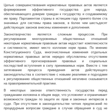
Целью совершенствования нормативных правовых актов является
формирование эффективного государства для народа,
обеспечивающего доверие граждан к государству и создаваемому
им праву. Парламентом страны в истекшем году принято более ста
значимых для системы права законов, в более чем шестьдесят
действующих законов внесены изменения и дополнения.
Законотворчество является сложным процессом. При
регулировании многоуровневых общественных отношений
некоторым нормативным правовым актам недостает комплексности
и системности, имеют место коллизии норм права. По мнению
Конституционного Суда, многочисленные изменения отдельных
нормативных правовых актов нередко обусловлены отсутствием
эффективного прогнозирования правовых и социальных
последствий вступления в силу принимаемых норм. Вместе с тем
затягивание процесса приведения актов действующего
законодательства в соответствие с новыми реалиями и подходами
к регулированию общественных отношений негативно сказывается
на правоприменительной практике.
В некоторых законах ответственность государства перед
гражданами изложена в общем виде, что усложняет и ограничивает
возможности граждан по защите их прав и законных интересов в
суде. При отсутствии в законодательстве четких предписаний по
процедурным вопросам граждане в случае обращения в суд не