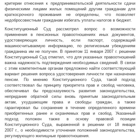
критерии отнесения к предпринимательской деятельности сдачи
физическими лицами жилых помещений другим гражданам для
краткосрочного проживания не определены, что позволяет
недобросовестным гражданам избегать уплаты налогов в бюджет.
Конституционный Суд рассмотрел вопрос о возможности
применения в пенсионных правоотношениях иных документов,
удостоверяющих личность, если паспорт, содержащий
машиносчитываемую информацию, по религиозным убеждениям
гражданина им не получен. В принятом 11 января 2007 г. решении
Конституционный Суд отметил, что для указанных правоотношений
важна надежность подтверждения необходимых сведений. В связи
с этим компетентным органам предложено найти соответствующий
вариант решения вопроса удостоверения личности при назначении
пенсии. По мнению Конституционного Суда, такой подход
соответствовал бы принципу приоритета прав и свобод человека,
обеспечивал бы предсказуемость развития законодательства,
непридание обратной силы вновь принятым законодательным
актам, ухудшающим права и свободы граждан, а также
гарантировал бы сохранение в течение определенного времени
приобретенных ранее и охраняемых прав и свобод. Указанный
подход положен также в основу правовой позиции
Конституционного Суда, выраженной в решении от 18 января
2007 г., о необходимости уточнения положений законодательства,
регулирующего жилищные правоотношения.