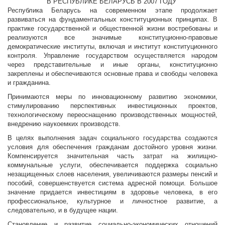
В РЕСПУБЛИКЕ БЕЛАРУСЬ В 2007 ГОДУ
Республика Беларусь на современном этапе продолжает
развиваться на фундаментальных конституционных принципах
.
В
практике государственной и общественной жизни востребованы и
реализуются все значимые конституционно-правовые
демократические институты, включая и институт конституционного
контроля. Управление государством осуществляется народом
через представительные и иные органы, конституционно
закреплены и обеспечиваются основные права и свободы человека
и гражданина.
Принимаются меры по инновационному развитию экономики,
стимулированию перспективных инвестиционных проектов,
технологическому переоснащению производственных мощностей,
внедрению наукоемких производств.
В целях выполнения задач социального государства создаются
условия для обеспечения гражданам достойного уровня жизни.
Компенсируется значительная часть затрат на жилищно-
коммунальные услуги, обеспечивается поддержка социально
незащищенных слоев населения, увеличиваются размеры пенсий и
пособий, совершенствуется система адресной помощи. Большое
значение придается инвестициям в здоровье человека, в его
профессиональное, культурное и личностное развитие, а
следовательно, и в будущее нации.
Становление и развитие социально-экономических отношений