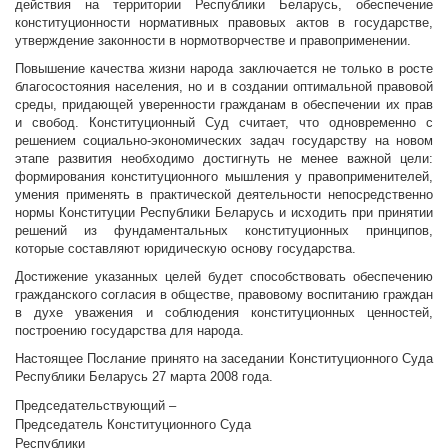
действия на территории Республики Беларусь, обеспечение
конституционности нормативных правовых актов в государстве,
утверждение законности в нормотворчестве и правоприменении.
Повышение качества жизни народа заключается не только в росте
благосостояния населения, но и в создании оптимальной правовой
среды, придающей уверенности гражданам в обеспечении их прав
и свобод. Конституционный Суд считает, что одновременно с
решением социально-экономических задач государству на новом
этапе развития необходимо достигнуть не менее важной цели:
формирования конституционного мышления у правоприменителей,
умения применять в практической деятельности непосредственно
нормы Конституции Республики Беларусь и исходить при принятии
решений из фундаментальных конституционных принципов,
которые составляют юридическую основу государства.
Достижение указанных целей будет способствовать обеспечению
гражданского согласия в обществе, правовому воспитанию граждан
в духе уважения и соблюдения конституционных ценностей,
построению государства для народа.
Настоящее Послание принято на заседании Конституционного Суда
Республики Беларусь 27 марта 2008 года.
Председательствующий –
Председатель Конституционного Суда
Республики