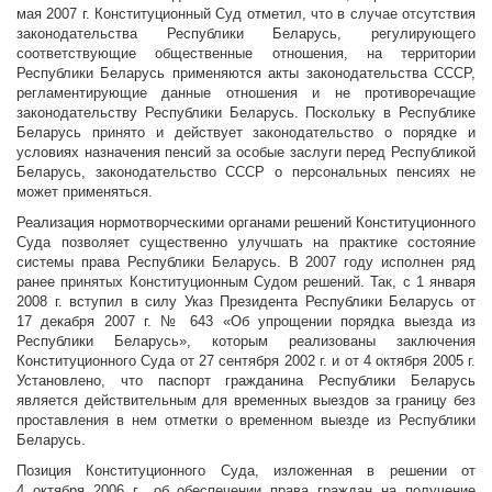
мая 2007 г. Конституционный Суд отметил, что в случае отсутствия
законодательства Республики Беларусь, регулирующего
соответствующие общественные отношения, на территории
Республики Беларусь применяются акты законодательства СССР,
регламентирующие данные отношения и не противоречащие
законодательству Республики Беларусь. Поскольку в Республике
Беларусь принято и действует законодательство о порядке и
условиях назначения пенсий за особые заслуги перед Республикой
Беларусь, законодательство СССР о персональных пенсиях не
может применяться.
Реализация нормотворческими органами решений Конституционного
Суда позволяет существенно улучшать на практике состояние
системы права Республики Беларусь. В 2007 году исполнен ряд
ранее принятых Конституционным Судом решений. Так, с 1 января
2008 г. вступил в силу Указ Президента Республики Беларусь от
17 декабря 2007 г. № 643 «Об упрощении порядка выезда из
Республики Беларусь», которым реализованы заключения
Конституционного Суда от 27 сентября 2002 г. и от 4 октября 2005 г.
Установлено, что паспорт гражданина Республики Беларусь
является действительным для временных выездов за границу без
проставления в нем отметки о временном выезде из Республики
Беларусь.
Позиция Конституционного Суда, изложенная в решении от
4 октября 2006 г., об обеспечении права граждан на получение