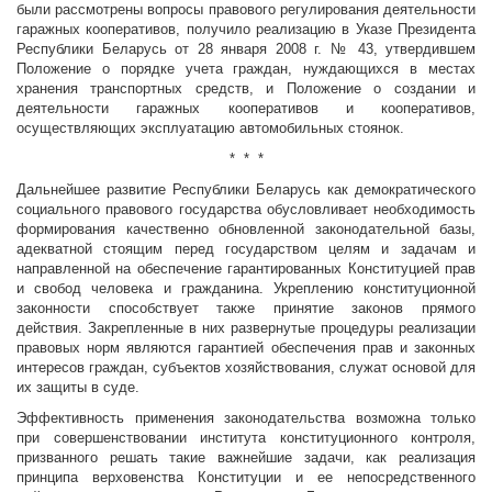
были рассмотрены вопросы правового регулирования деятельности
гаражных кооперативов, получило реализацию в Указе Президента
Республики Беларусь от 28 января 2008 г. № 43, утвердившем
Положение о порядке учета граждан, нуждающихся в местах
хранения транспортных средств, и Положение о создании и
деятельности гаражных кооперативов и кооперативов,
осуществляющих эксплуатацию автомобильных стоянок.
*
* *
Дальнейшее развитие Республики Беларусь как демократического
социального правового государства обусловливает необходимость
формирования качественно обновленной законодательной базы,
адекватной стоящим перед государством целям и задачам и
направленной на обеспечение гарантированных Конституцией прав
и свобод человека и гражданина. Укреплению конституционной
законности способствует также принятие законов прямого
действия. Закрепленные в них развернутые процедуры реализации
правовых норм являются гарантией обеспечения прав и законных
интересов граждан, субъектов хозяйствования, служат основой для
их защиты в суде.
Эффективность применения законодательства возможна только
при совершенствовании института конституционного контроля,
призванного решать такие важнейшие задачи, как реализация
принципа верховенства Конституции и ее непосредственного