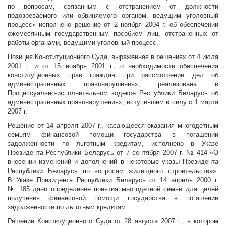
по вопросам, связанным с отстранением от должности
подозреваемого или обвиняемого органом, ведущим уголовный
процесс» исполнено решение от 2 ноября 2004 г. об обеспечении
ежемесячным государственным пособием лиц, отстраненных от
работы органами, ведущими уголовный процесс.
Позиция Конституционного Суда, выраженная в решениях от 4 июля
2001 г. и от 15 ноября 2001 г., о необходимости обеспечения
конституционных прав граждан при рассмотрении дел об
административных правонарушениях, реализована в
Процессуально-исполнительном кодексе Республики Беларусь об
административных правонарушениях, вступившем в силу с 1 марта
2007 г
.
Решение от 14 апреля 2007 г., касающееся оказания многодетным
семьям финансовой помощи государства в погашении
задолженности по льготным кредитам, исполнено в Указе
Президента Республики Беларусь от 7 сентября 2007 г. № 414 «О
внесении изменений и дополнений в некоторые указы Президента
Республики Беларусь по вопросам жилищного строительства».
В Указе Президента Республики Беларусь от 14 апреля 2000 г.
№ 185 дано определение понятия многодетной семьи для целей
получения финансовой помощи государства в погашении
задолженности по льготным кредитам.
Решение Конституционного Суда от 28 августа 2007 г., в котором