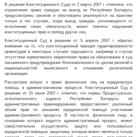
В решении Конституционного Суда от 2 марта 2007 г. отмечено, что
ограничения права граждан на выезд из Республики Беларусь
предусмотрены законом и обоснованно реализуются на практике
только в тех случаях, когда выезд граждан, уклоняющихся от
исполнения своих обязательств, может повлечь нарушения
конституционных прав и свобод других лиц.
Конституционный Суд в решении от 5 апреля 2007 г. обратил
внимание на то, что конституционный принцип гарантированности
правосудия в некоторых случаях нарушается, например в случае
отсутствия нормативного закрепления права на обжалование в суд
письменного предупреждения Уполномоченного по делам религий и
национальностей, вынесенного в отношении религиозной
организации.
Рассмотрев вопрос о праве физических лиц на юридическую
помощь в административном процессе, Конституционный Суд в
решении от 15 июня 2007 г. отметил, что нормы Процессуально-
исполнительного кодекса Республики Беларусь об
административных правонарушениях предоставляют различный
объем прав по оказанию юридической помощи участникам
административного процесса. В частности, физическое лицо, в
отношении которого ведется административный процесс, может
самостоятельно осуществлять защиту или пользоваться
юридической помощью защитника, которым может являться только