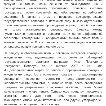
требуют не только новых решений от законодателя, но и
формирования качественно обновленной правовой системы
государства, ориентированной на обеспечение потребностей
общества. В связи с этим в процессе дебюрократизации
государственного аппарата в истекшем году в законодательстве
стали находить отражение процедурные нормы, способствующие
не только установлению справедливого баланса между
публичными и частными интересами, но и более эффективной
реализации гражданами и юридическими лицами своих прав и
законных интересов. В этих же целях совершенствуется правовая
основа реализации принципа одного окна.
На защиту и обеспечение прав и законных интересов граждан и
юридических лиц, надлежащее рассмотрение их обращений
государственными органами направлен Указ Президента
Республики Беларусь от 15 октября 2007 г. № 498
«О дополнительных мерах по работе с обращениями граждан и
юридических лиц». Есть основания полагать, что рассмотрение
обращений, особенно местными представительными и
исполнительными органами, в которые чаще всего обращаются
граждане за разрешением конкретных проблем, станет более
качественным и оперативным. Однако еще предстоит проделать
огромную работу для того, чтобы через установленные
законодательством административные процедуры утверждались
верховенство и справедливость права.