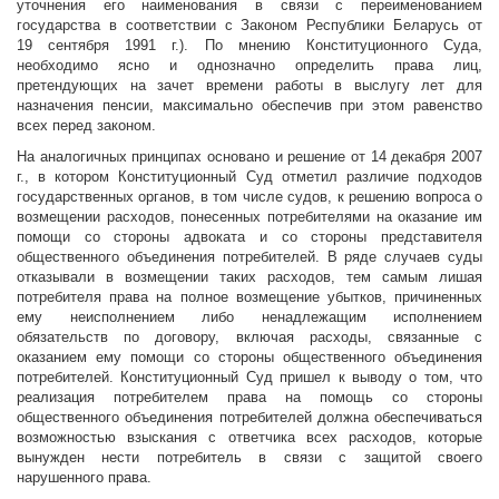
уточнения его наименования в связи с переименованием
государства в соответствии с Законом Республики Беларусь от
19 сентября 1991 г.). По мнению Конституционного Суда,
необходимо ясно и однозначно определить права лиц,
претендующих на зачет времени работы в выслугу лет для
назначения пенсии, максимально обеспечив при этом равенство
всех перед законом.
На аналогичных принципах основано и решение от 14 декабря 2007
г., в котором Конституционный Суд отметил различие подходов
государственных органов, в том числе судов, к решению вопроса о
возмещении расходов, понесенных потребителями на оказание им
помощи со стороны адвоката и со стороны представителя
общественного объединения потребителей. В ряде случаев суды
отказывали в возмещении таких расходов, тем самым лишая
потребителя права на полное возмещение убытков, причиненных
ему неисполнением либо ненадлежащим исполнением
обязательств по договору, включая расходы, связанные с
оказанием ему помощи со стороны общественного объединения
потребителей. Конституционный Суд пришел к выводу о том, что
реализация потребителем права на помощь со стороны
общественного объединения потребителей должна обеспечиваться
возможностью взыскания с ответчика всех расходов, которые
вынужден нести потребитель в связи с защитой своего
нарушенного права.